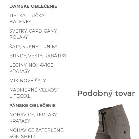
DÁMSKE OBLEČENIE
TIELKA, TRIČKA,
HALENKY
SVETRY, CARDIGANY,
ROLÁKY
ŠATY, SUKNE, TUNIKY
BUNDY, VESTY, KABÁTIKY
LEGÍNY, NOHAVICE,
KRAŤASY
MIKINOVÉ ŠATY
NADMERNÉ VEĽKOSTI
Podobný tovar
LITEXXXL
PÁNSKE OBLEČENIE
NOHAVICE, TEPLÁKY,
KRAŤASY
NOHAVICE ZATEPLENÉ,
SOFTSHELL