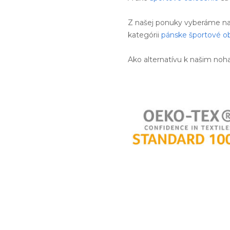
Z našej ponuky vyberáme na
kategórii
pánske športové o
Ako alternatívu k našim n