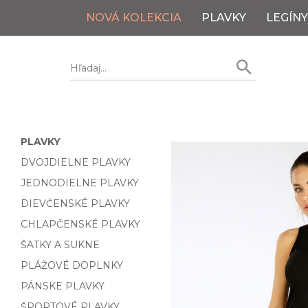
NOVÁ KOLEKCIA
PLAVKY
LEGÍNY
PLAVKY
DVOJDIELNE PLAVKY
JEDNODIELNE PLAVKY
DIEVČENSKÉ PLAVKY
CHLAPČENSKÉ PLAVKY
ŠATKY A SUKNE
PLÁŽOVÉ DOPLNKY
PÁNSKE PLAVKY
ŠPORTOVÉ PLAVKY