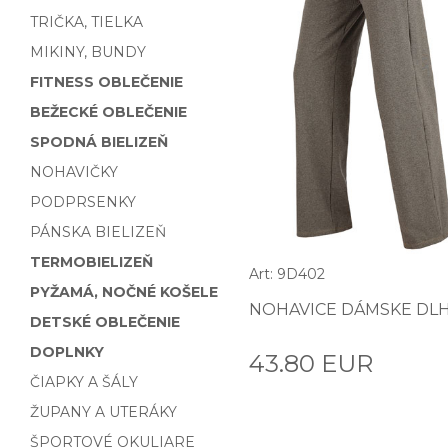
TRIČKA, TIELKA
MIKINY, BUNDY
FITNESS OBLEČENIE
BEŽECKÉ OBLEČENIE
SPODNÁ BIELIZEŇ
NOHAVIČKY
PODPRSENKY
PÁNSKA BIELIZEŇ
TERMOBIELIZEŇ
Art: 9D402
PYŽAMÁ, NOČNÉ KOŠELE
NOHAVICE DÁMSKE DLH
DETSKÉ OBLEČENIE
DOPLNKY
43.80 EUR
ČIAPKY A ŠÁLY
ŽUPANY A UTERÁKY
ŠPORTOVÉ OKULIARE