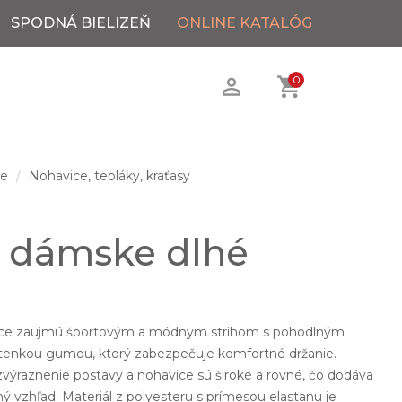
SPODNÁ BIELIZEŇ
ONLINE KATALÓG
0
ie
Nohavice, tepláky, kraťasy
 dámske dlhé
ice zaujmú športovým a módnym strihom s pohodlným
tenkou gumou, ktorý zabezpečuje komfortné držanie.
zvýraznenie postavy a nohavice sú široké a rovné, čo dodáva
vzhľad. Materiál z polyesteru s prímesou elastanu je