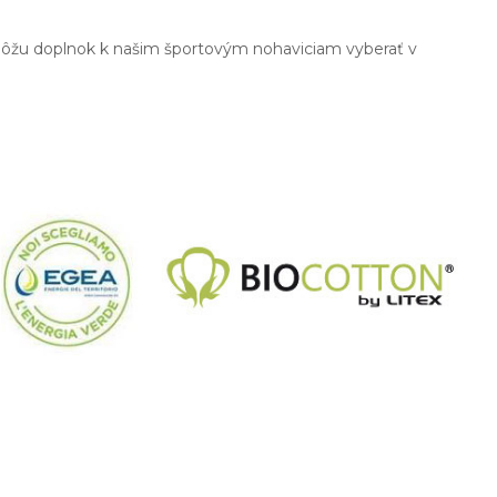
 môžu doplnok k našim športovým nohaviciam vyberať v