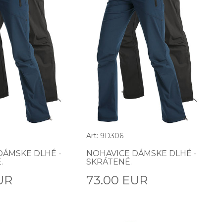
Art: 9D306
DÁMSKE DLHÉ -
NOHAVICE DÁMSKE DLHÉ -
.
SKRÁTENÉ.
UR
73.00 EUR