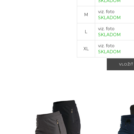
SKLADOM
viz. foto
M
SKLADOM
viz. foto
L
SKLADOM
viz. foto
XL
SKLADOM