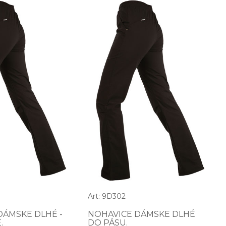
Art: 9D302
DÁMSKE DLHÉ -
NOHAVICE DÁMSKE DLHÉ
.
DO PÁSU.