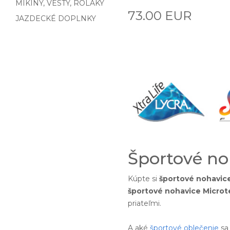
MIKINY, VESTY, ROLÁKY
73.00 EUR
JAZDECKÉ DOPLNKY
Športové no
Kúpte si
športové nohavic
športové nohavice Microt
priateľmi.
A aké
športové oblečenie
sa