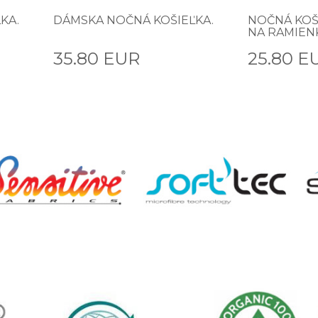
KA.
DÁMSKA NOČNÁ KOŠIEĽKA.
NOČNÁ KOŠ
NA RAMIEN
35.80 EUR
25.80 E