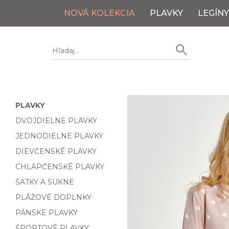
NOVÁ KOLEKCIA
PLAVKY
LEGÍNY
PLAVKY
DVOJDIELNE PLAVKY
JEDNODIELNE PLAVKY
DIEVČENSKÉ PLAVKY
CHLAPČENSKÉ PLAVKY
ŠATKY A SUKNE
PLÁŽOVÉ DOPLNKY
PÁNSKE PLAVKY
ŠPORTOVÉ PLAVKY