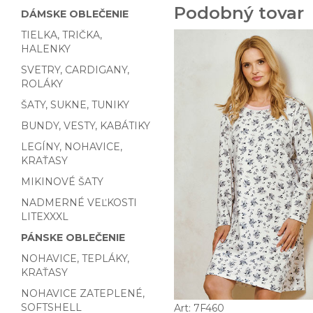
Podobný tovar
DÁMSKE OBLEČENIE
TIELKA, TRIČKA,
HALENKY
SVETRY, CARDIGANY,
ROLÁKY
ŠATY, SUKNE, TUNIKY
BUNDY, VESTY, KABÁTIKY
LEGÍNY, NOHAVICE,
KRAŤASY
MIKINOVÉ ŠATY
NADMERNÉ VEĽKOSTI
LITEXXXL
PÁNSKE OBLEČENIE
NOHAVICE, TEPLÁKY,
KRAŤASY
NOHAVICE ZATEPLENÉ,
SOFTSHELL
Art: 7F460