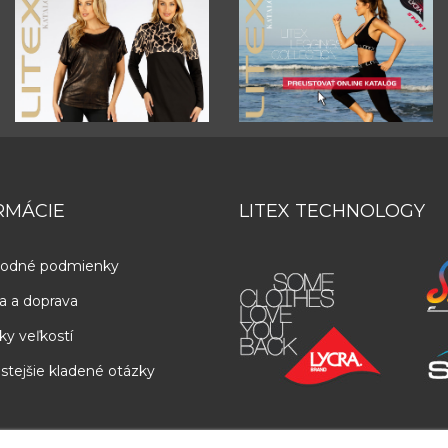
RMÁCIE
LITEX TECHNOLOGY
odné podmienky
a a doprava
ky veľkostí
stejšie kladené otázky