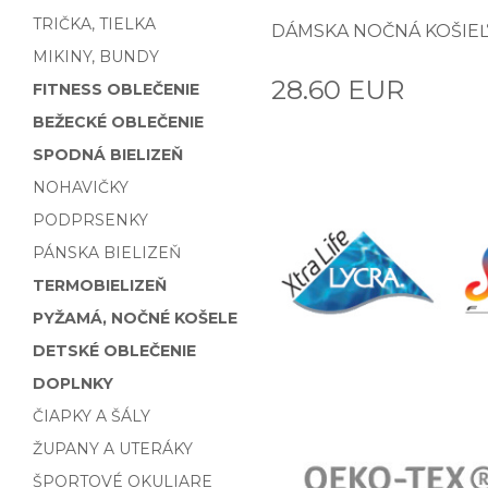
TRIČKA, TIELKA
DÁMSKA NOČNÁ KOŠIEĽ
MIKINY, BUNDY
28.60 EUR
FITNESS OBLEČENIE
BEŽECKÉ OBLEČENIE
SPODNÁ BIELIZEŇ
NOHAVIČKY
PODPRSENKY
PÁNSKA BIELIZEŇ
TERMOBIELIZEŇ
PYŽAMÁ, NOČNÉ KOŠELE
DETSKÉ OBLEČENIE
DOPLNKY
ČIAPKY A ŠÁLY
ŽUPANY A UTERÁKY
ŠPORTOVÉ OKULIARE