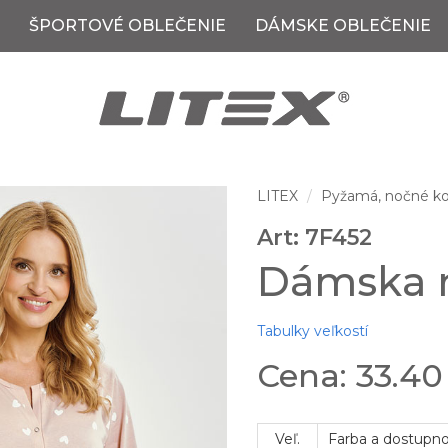
ŠPORTOVÉ OBLEČENIE
DÁMSKE OBLEČENIE
LITEX
Pyžamá, nočné ko
Art: 7F452
Dámska n
Tabulky veľkostí
Cena: 33.4
Veľ.
Farba a dostupn