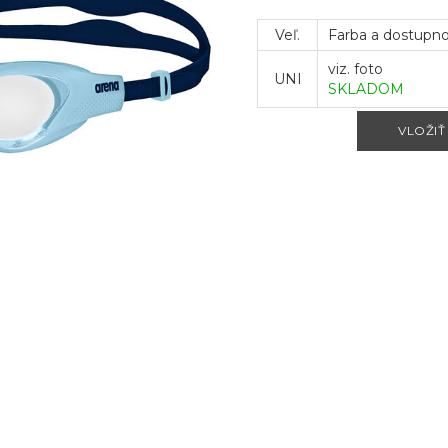
Veľ.
Farba a dostupn
viz. foto
UNI
SKLADOM