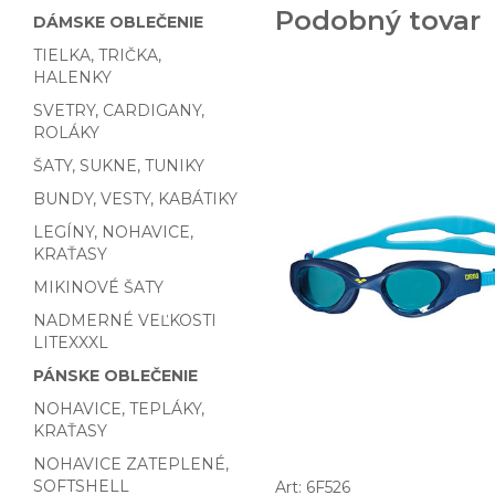
Podobný tovar
DÁMSKE OBLEČENIE
TIELKA, TRIČKA,
HALENKY
SVETRY, CARDIGANY,
ROLÁKY
ŠATY, SUKNE, TUNIKY
BUNDY, VESTY, KABÁTIKY
LEGÍNY, NOHAVICE,
KRAŤASY
MIKINOVÉ ŠATY
NADMERNÉ VEĽKOSTI
LITEXXXL
PÁNSKE OBLEČENIE
NOHAVICE, TEPLÁKY,
KRAŤASY
NOHAVICE ZATEPLENÉ,
SOFTSHELL
Art: 6F526