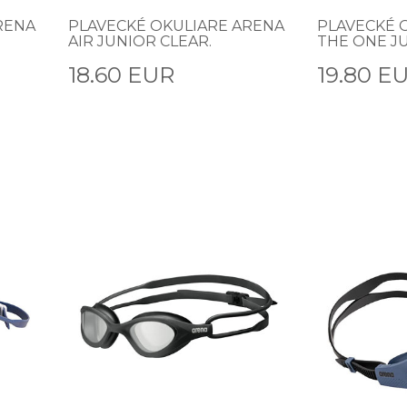
RENA
PLAVECKÉ OKULIARE ARENA
PLAVECKÉ 
AIR JUNIOR CLEAR.
THE ONE JU
18.60 EUR
19.80 E