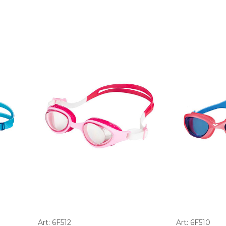
Art: 6F512
Art: 6F510