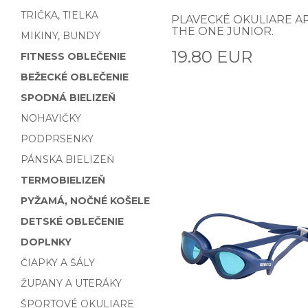
TRIČKA, TIELKA
PLAVECKÉ OKULIARE A
THE ONE JUNIOR.
MIKINY, BUNDY
19.80 EUR
FITNESS OBLEČENIE
BEŽECKÉ OBLEČENIE
SPODNÁ BIELIZEŇ
NOHAVIČKY
PODPRSENKY
PÁNSKA BIELIZEŇ
TERMOBIELIZEŇ
PYŽAMÁ, NOČNÉ KOŠELE
DETSKÉ OBLEČENIE
DOPLNKY
ČIAPKY A ŠÁLY
ŽUPANY A UTERÁKY
ŠPORTOVÉ OKULIARE