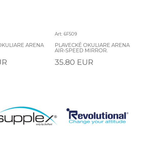
Art: 6F509
OKULIARE ARENA
PLAVECKÉ OKULIARE ARENA
AIR-SPEED MIRROR.
UR
35.80 EUR