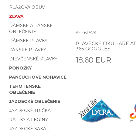
PLÁŽOVÁ OBUV
ZĽAVA
DÁMSKE A PÁNSKE
OBLEČENIE
Art: 6F524
DÁMSKE PLAVKY
PLAVECKÉ OKULIARE A
365 GOGGLES.
PÁNSKE PLAVKY
18.60 EUR
DIEVČENSKÉ PLAVKY
PONOŽKY
PANČUCHOVÉ NOHAVICE
TEHOTENSKÉ
OBLEČENIE
JAZDECKÉ OBLEČENIE
JAZDECKÉ TRIČKÁ
RAJTKY A LEGÍNY
JAZDECKÉ SAKÁ