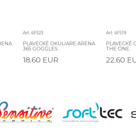
Art: 6F523
Art: 6F519
RENA
PLAVECKÉ OKULIARE ARENA
PLAVECKÉ 
365 GOGGLES.
THE ONE.
18.60 EUR
22.60 E