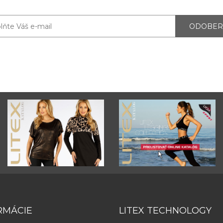
ODOBER
RMÁCIE
LITEX TECHNOLOGY