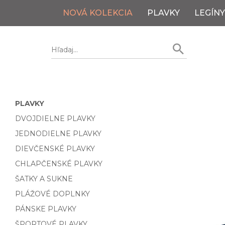
NOVÁ KOLEKCIA
PLAVKY
LEGÍNY
PLAVKY
DVOJDIELNE PLAVKY
JEDNODIELNE PLAVKY
DIEVČENSKÉ PLAVKY
CHLAPČENSKÉ PLAVKY
ŠATKY A SUKNE
PLÁŽOVÉ DOPLNKY
PÁNSKE PLAVKY
ŠPORTOVÉ PLAVKY