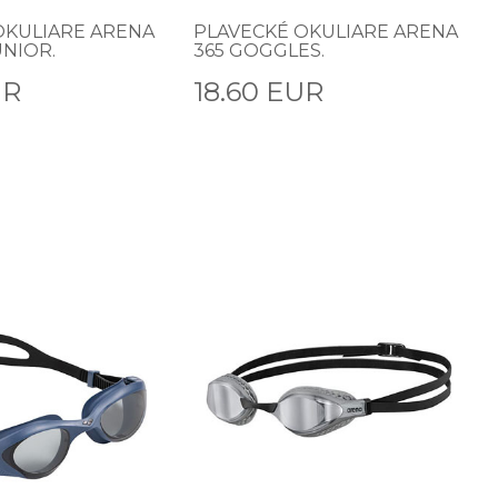
OKULIARE ARENA
PLAVECKÉ OKULIARE ARENA
NIOR.
365 GOGGLES.
UR
18.60 EUR