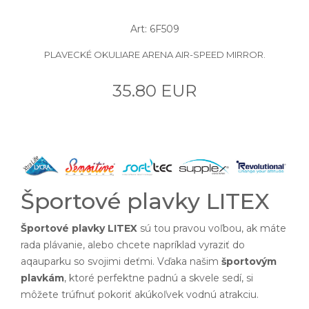
Art: 6F509
PLAVECKÉ OKULIARE ARENA AIR-SPEED MIRROR.
35.80 EUR
Športové plavky LITEX
Športové plavky LITEX
sú tou pravou voľbou, ak máte
rada plávanie, alebo chcete napríklad vyraziť do
aqauparku so svojimi deťmi. Vďaka našim
športovým
plavkám
, ktoré perfektne padnú a skvele sedí, si
môžete trúfnuť pokoriť akúkoľvek vodnú atrakciu.