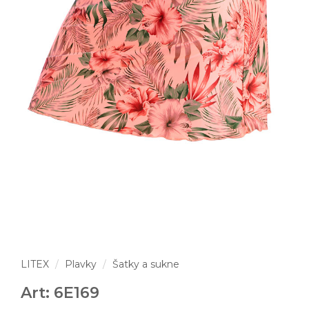
LITEX
Plavky
Šatky a sukne
Art: 6E169