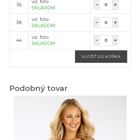
viz. foto
36
SKLADOM
viz. foto
38
SKLADOM
viz. foto
44
SKLADOM
Podobný tovar