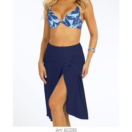
Art: 6G395