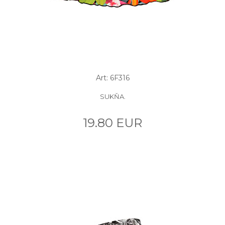
Art: 6F316
SUKŇA.
19.80 EUR