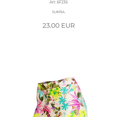
Art: 6F236
SUKŇA.
23.00 EUR