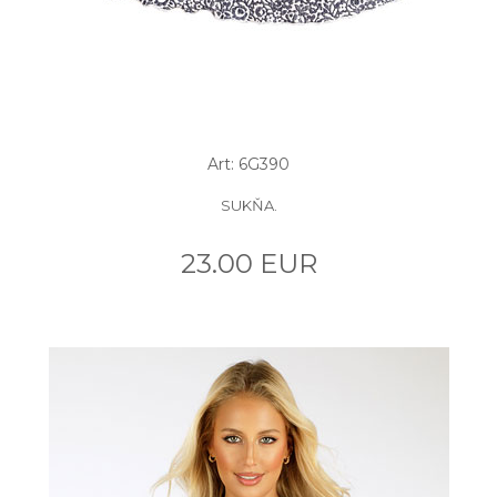
Art: 6G390
SUKŇA.
23.00 EUR