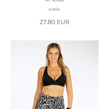
Art: 6G388
SUKŇA.
27.80 EUR