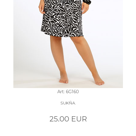
Art: 6G160
SUKŇA.
25.00 EUR