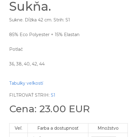
Sukňa.
Sukne. Dĺžka 42 cm. Strih: S1
85% Eco Polyester + 15% Elastan
Potlač
36, 38, 40, 42, 44
Tabulky veľkostí
FILTROVAŤ STRIH:
S1
Cena: 23.00 EUR
Veľ.
Farba a dostupnosť
Množstvo