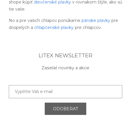
shope kúpiť
dievčenské plavky
v rovnakom štýle, ako sú
tie vaše.
No a pre vašich chlapov ponúkame
pánske plavky
pre
dospelých a
chlapčenské plavky
pre chlapcov.
LITEX NEWSLETTER
Zasielať novinky a akcie
ODOBERAŤ