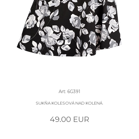
Art: 6G391
SUKŇA KOLESOVÁ NAD KOLENÁ.
49.00 EUR