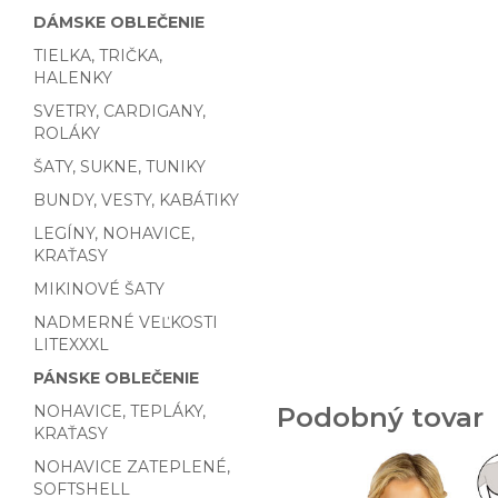
DÁMSKE OBLEČENIE
TIELKA, TRIČKA,
HALENKY
SVETRY, CARDIGANY,
ROLÁKY
ŠATY, SUKNE, TUNIKY
BUNDY, VESTY, KABÁTIKY
LEGÍNY, NOHAVICE,
KRAŤASY
MIKINOVÉ ŠATY
NADMERNÉ VEĽKOSTI
LITEXXXL
PÁNSKE OBLEČENIE
NOHAVICE, TEPLÁKY,
Podobný tovar
KRAŤASY
NOHAVICE ZATEPLENÉ,
SOFTSHELL