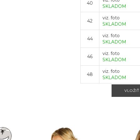
viz. foto
40
SKLADOM
viz. foto
42
SKLADOM
viz. foto
44
SKLADOM
viz. foto
46
SKLADOM
viz. foto
48
SKLADOM