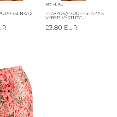
Art: 6E162
PODPRSENKA S
PLAVKOVÁ PODPRSENKA S
VYBER. VÝSTUŽOU.
UR
23.80 EUR