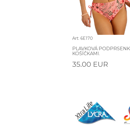
Art: 6E170
PLAVKOVÁ PODPRSENK
KOŠÍČKAMI.
35.00 EUR