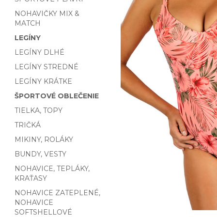
NOHAVIČKY MIX &
MATCH
LEGÍNY
LEGÍNY DLHÉ
LEGÍNY STREDNÉ
LEGÍNY KRÁTKE
ŠPORTOVÉ OBLEČENIE
TIELKA, TOPY
TRIČKÁ
MIKINY, ROLÁKY
BUNDY, VESTY
NOHAVICE, TEPLÁKY,
KRAŤASY
NOHAVICE ZATEPLENÉ,
NOHAVICE
SOFTSHELLOVÉ