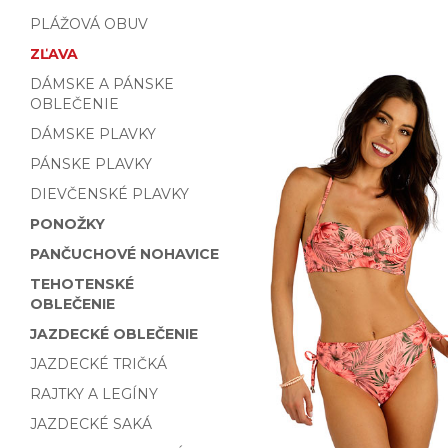
PLÁŽOVÁ OBUV
ZĽAVA
DÁMSKE A PÁNSKE
OBLEČENIE
DÁMSKE PLAVKY
PÁNSKE PLAVKY
DIEVČENSKÉ PLAVKY
PONOŽKY
PANČUCHOVÉ NOHAVICE
TEHOTENSKÉ
OBLEČENIE
JAZDECKÉ OBLEČENIE
JAZDECKÉ TRIČKÁ
RAJTKY A LEGÍNY
JAZDECKÉ SAKÁ