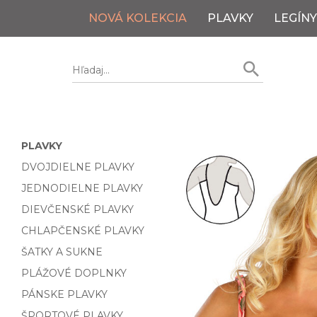
NOVÁ KOLEKCIA
PLAVKY
LEGÍNY
PLAVKY
DVOJDIELNE PLAVKY
JEDNODIELNE PLAVKY
DIEVČENSKÉ PLAVKY
CHLAPČENSKÉ PLAVKY
ŠATKY A SUKNE
PLÁŽOVÉ DOPLNKY
PÁNSKE PLAVKY
ŠPORTOVÉ PLAVKY