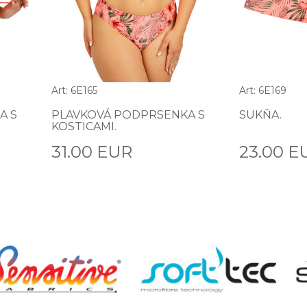
Art: 6E165
Art: 6E169
A S
PLAVKOVÁ PODPRSENKA S
SUKŇA.
KOSTICAMI.
31.00 EUR
23.00 E