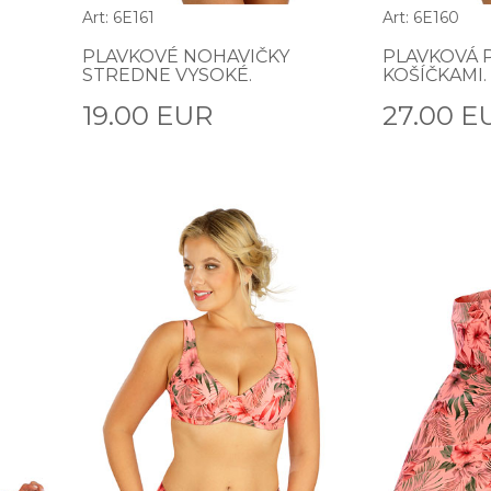
Art: 6E161
Art: 6E160
PLAVKOVÉ NOHAVIČKY
PLAVKOVÁ 
STREDNE VYSOKÉ.
KOŠÍČKAMI.
19.00 EUR
27.00 E