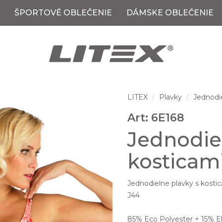
ŠPORTOVÉ OBLEČENIE
DÁMSKE OBLEČENIE
LITEX
Plavky
Jednodi
Art: 6E168
Jednodie
kosticami
Jednodielne plavky s kostic
J44
85% Eco Polyester + 15% E