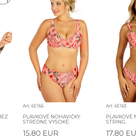
Art: 6E166
Art: 6E163
BEZ
PLAVKOVÉ NOHAVIČKY
PLAVKOVÉ 
STREDNE VYSOKÉ.
STRING.
15.80 EUR
17.80 E