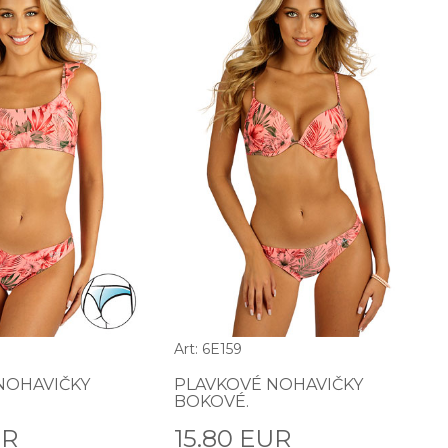
Art: 6E159
NOHAVIČKY
PLAVKOVÉ NOHAVIČKY
BOKOVÉ.
UR
15.80 EUR