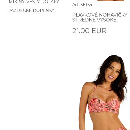
MIKINY, VESTY, ROLÁKY
Art: 6E164
JAZDECKÉ DOPLNKY
PLAVKOVÉ NOHAVIČKY
STREDNE VYSOKÉ.
21.00 EUR