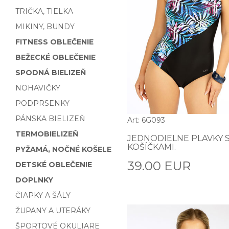
TRIČKA, TIELKA
MIKINY, BUNDY
FITNESS OBLEČENIE
BEŽECKÉ OBLEČENIE
SPODNÁ BIELIZEŇ
NOHAVIČKY
PODPRSENKY
PÁNSKA BIELIZEŇ
Art: 6G093
TERMOBIELIZEŇ
JEDNODIELNE PLAVKY 
KOŠÍČKAMI.
PYŽAMÁ, NOČNÉ KOŠELE
39.00 EUR
DETSKÉ OBLEČENIE
DOPLNKY
ČIAPKY A ŠÁLY
ŽUPANY A UTERÁKY
ŠPORTOVÉ OKULIARE