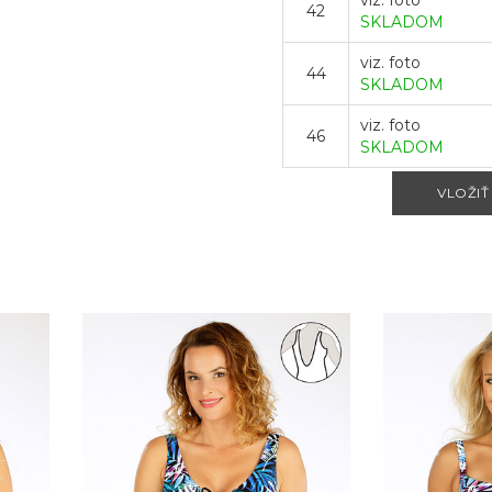
viz. foto
42
SKLADOM
viz. foto
44
SKLADOM
viz. foto
46
SKLADOM