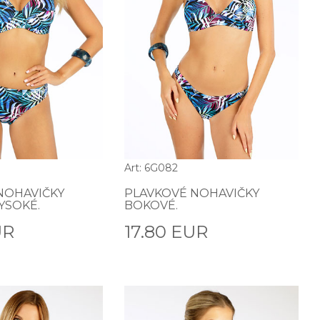
Art: 6G082
NOHAVIČKY
PLAVKOVÉ NOHAVIČKY
YSOKÉ.
BOKOVÉ.
UR
17.80 EUR