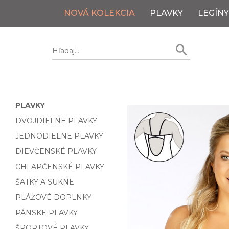
NOVÁ KOLEKCIA
PLAVKY
LEGÍNY
PLAVKY
DVOJDIELNE PLAVKY
JEDNODIELNE PLAVKY
DIEVČENSKÉ PLAVKY
CHLAPČENSKÉ PLAVKY
ŠATKY A SUKNE
PLÁŽOVÉ DOPLNKY
PÁNSKE PLAVKY
ŠPORTOVÉ PLAVKY