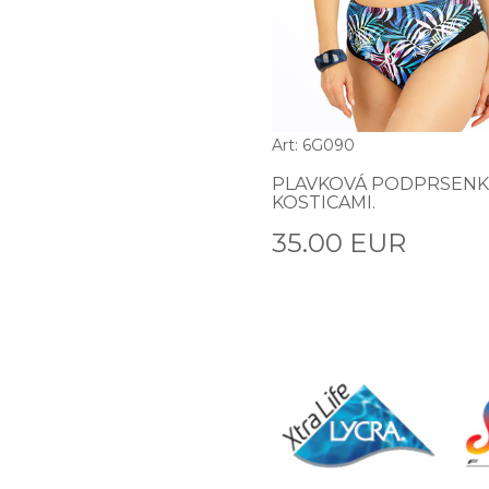
Art: 6G090
PLAVKOVÁ PODPRSENK
KOSTICAMI.
35.00 EUR