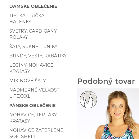
DÁMSKE OBLEČENIE
TIELKA, TRIČKA,
HALENKY
SVETRY, CARDIGANY,
ROLÁKY
ŠATY, SUKNE, TUNIKY
BUNDY, VESTY, KABÁTIKY
LEGÍNY, NOHAVICE,
KRAŤASY
Podobný tovar
MIKINOVÉ ŠATY
NADMERNÉ VEĽKOSTI
LITEXXXL
PÁNSKE OBLEČENIE
NOHAVICE, TEPLÁKY,
KRAŤASY
NOHAVICE ZATEPLENÉ,
SOFTSHELL