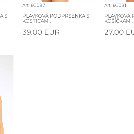
Art: 6G087
Art: 6G081
A S
PLAVKOVÁ PODPRSENKA S
PLAVKOVÁ 
KOSTICAMI.
KOŠÍČKAMI.
39.00 EUR
27.00 E