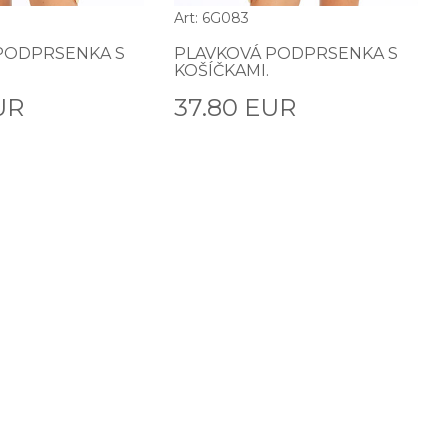
Art: 6G083
PODPRSENKA S
PLAVKOVÁ PODPRSENKA S
KOŠÍČKAMI.
UR
37.80 EUR