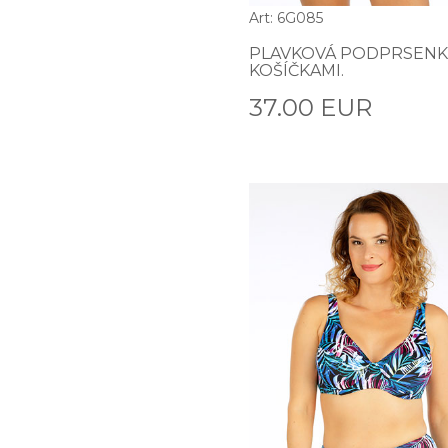
Art: 6G085
PLAVKOVÁ PODPRSENK
KOŠÍČKAMI.
37.00 EUR