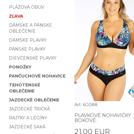
PLÁŽOVÁ OBUV
ZĽAVA
DÁMSKE A PÁNSKE
OBLEČENIE
DÁMSKE PLAVKY
PÁNSKE PLAVKY
DIEVČENSKÉ PLAVKY
PONOŽKY
PANČUCHOVÉ NOHAVICE
TEHOTENSKÉ
OBLEČENIE
JAZDECKÉ OBLEČENIE
Art: 6G088
JAZDECKÉ TRIČKÁ
PLAVKOVÉ NOHAVIČKY
RAJTKY A LEGÍNY
BOKOVÉ.
JAZDECKÉ SAKÁ
21.00 EUR