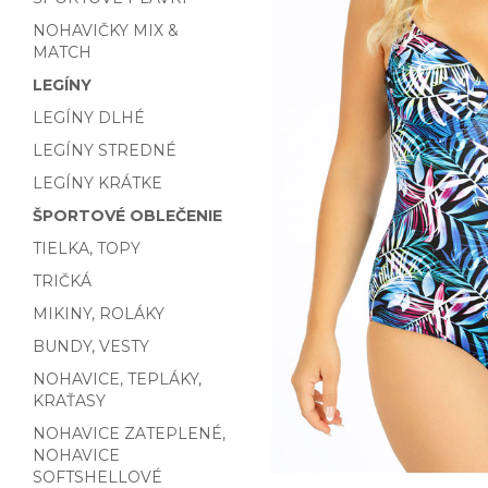
NOHAVIČKY MIX &
MATCH
LEGÍNY
LEGÍNY DLHÉ
LEGÍNY STREDNÉ
LEGÍNY KRÁTKE
ŠPORTOVÉ OBLEČENIE
TIELKA, TOPY
TRIČKÁ
MIKINY, ROLÁKY
BUNDY, VESTY
NOHAVICE, TEPLÁKY,
KRAŤASY
NOHAVICE ZATEPLENÉ,
NOHAVICE
SOFTSHELLOVÉ