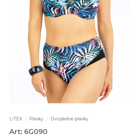
LITEX
Plavky
Dvojdielne plavky
Art: 6G090