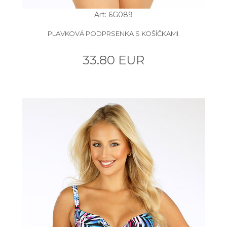
Art: 6G089
PLAVKOVÁ PODPRSENKA S KOŠÍČKAMI.
33.80 EUR