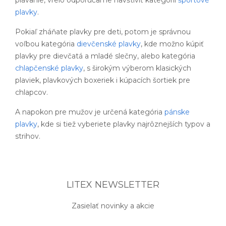
plavky
.
Pokiaľ zháňate plavky pre deti, potom je správnou
voľbou kategória
dievčenské plavky
, kde možno kúpiť
plavky pre dievčatá a mladé slečny, alebo kategória
chlapčenské plavky
, s širokým výberom klasických
plaviek, plavkových boxeriek i kúpacích šortiek pre
chlapcov.
A napokon pre mužov je určená kategória
pánske
plavky
, kde si tiež vyberiete plavky najrôznejších typov a
strihov.
LITEX NEWSLETTER
Zasielať novinky a akcie