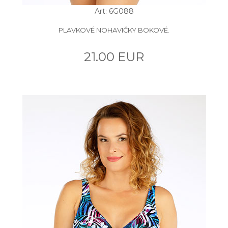
Art: 6G088
PLAVKOVÉ NOHAVIČKY BOKOVÉ.
21.00 EUR