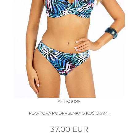
Art: 6G085
PLAVKOVÁ PODPRSENKA S KOŠÍČKAMI.
37.00 EUR