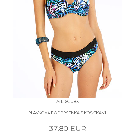
Art: 6G083
PLAVKOVÁ PODPRSENKA S KOŠÍČKAMI.
37.80 EUR