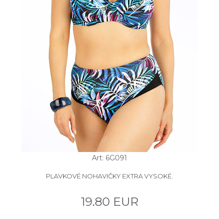
Art: 6G091
PLAVKOVÉ NOHAVIČKY EXTRA VYSOKÉ.
19.80 EUR