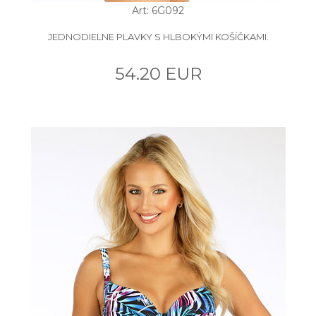
Art: 6G092
JEDNODIELNE PLAVKY S HLBOKÝMI KOŠÍČKAMI.
54.20 EUR