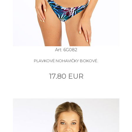
Art: 6G082
PLAVKOVÉ NOHAVIČKY BOKOVÉ.
17.80 EUR