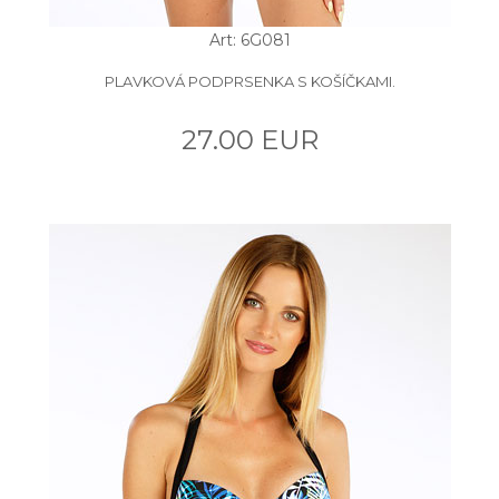
Art: 6G081
PLAVKOVÁ PODPRSENKA S KOŠÍČKAMI.
27.00 EUR