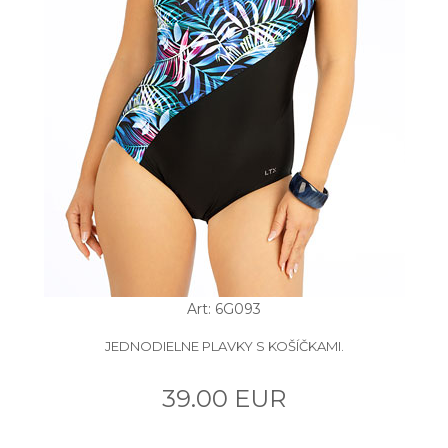
Art: 6G093
JEDNODIELNE PLAVKY S KOŠÍČKAMI.
39.00 EUR