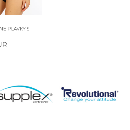
NE PLAVKY S
UR