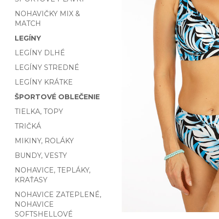
NOHAVIČKY MIX &
MATCH
LEGÍNY
LEGÍNY DLHÉ
LEGÍNY STREDNÉ
LEGÍNY KRÁTKE
ŠPORTOVÉ OBLEČENIE
TIELKA, TOPY
TRIČKÁ
MIKINY, ROLÁKY
BUNDY, VESTY
NOHAVICE, TEPLÁKY,
KRAŤASY
NOHAVICE ZATEPLENÉ,
NOHAVICE
SOFTSHELLOVÉ