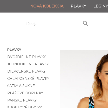
NOVÁ KOLEKCIA
PLAVKY
LEGÍNY
PLAVKY
DVOJDIELNE PLAVKY
JEDNODIELNE PLAVKY
DIEVČENSKÉ PLAVKY
CHLAPČENSKÉ PLAVKY
ŠATKY A SUKNE
PLÁŽOVÉ DOPLNKY
PÁNSKE PLAVKY
ŠPORTOVÉ PLAVKY