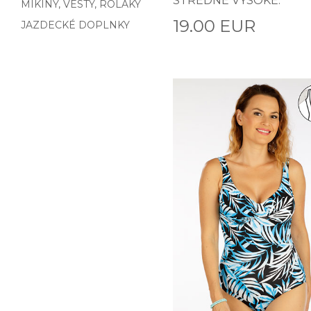
STREDNE VYSOKÉ.
MIKINY, VESTY, ROLÁKY
19.00 EUR
JAZDECKÉ DOPLNKY