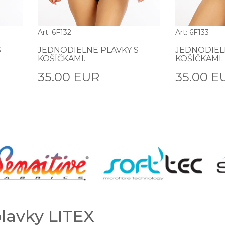
Art: 6F132
Art: 6F133
S
JEDNODIELNE PLAVKY S
JEDNODIEL
KOŠÍČKAMI.
KOŠÍČKAMI.
35.00 EUR
35.00 E
plavky LITEX