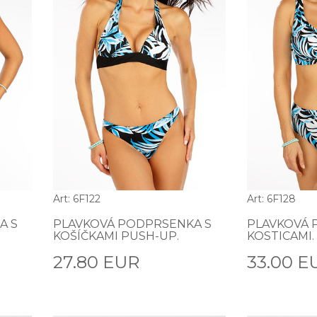
Art: 6F122
Art: 6F128
A S
PLAVKOVÁ PODPRSENKA S
PLAVKOVÁ 
KOŠÍČKAMI PUSH-UP.
KOSTICAMI.
27.80 EUR
33.00 E