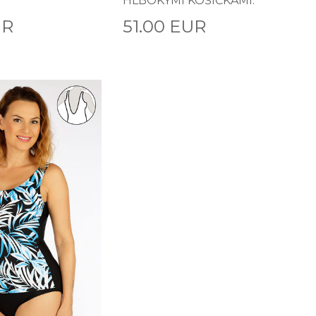
HLBOKÝMI KOŠÍČKAMI.
UR
51.00 EUR