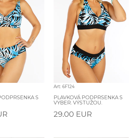
Art: 6F124
PODPRSENKA S
PLAVKOVÁ PODPRSENKA S
VYBER. VÝSTUŽOU.
UR
29.00 EUR