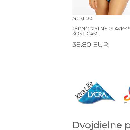
Art: 6F130
JEDNODIELNE PLAVKY 
KOSTICAMI.
39.80 EUR
Dvojdielne 