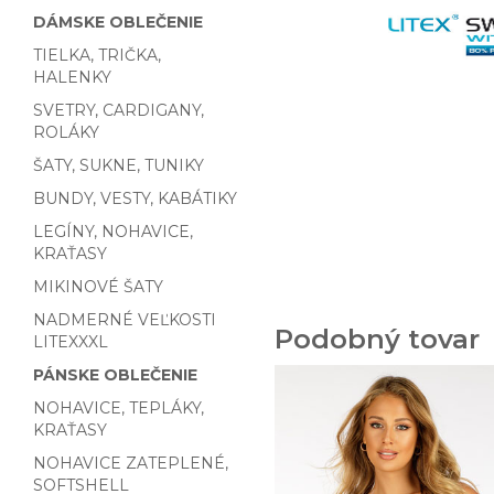
DÁMSKE OBLEČENIE
TIELKA, TRIČKA,
HALENKY
SVETRY, CARDIGANY,
ROLÁKY
ŠATY, SUKNE, TUNIKY
BUNDY, VESTY, KABÁTIKY
LEGÍNY, NOHAVICE,
KRAŤASY
MIKINOVÉ ŠATY
NADMERNÉ VEĽKOSTI
Podobný tovar
LITEXXXL
PÁNSKE OBLEČENIE
NOHAVICE, TEPLÁKY,
KRAŤASY
NOHAVICE ZATEPLENÉ,
SOFTSHELL