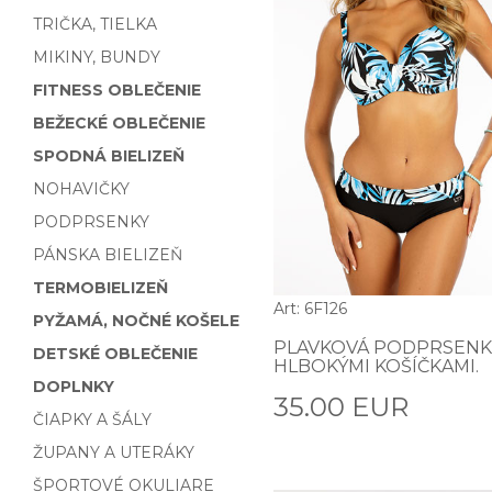
TRIČKA, TIELKA
MIKINY, BUNDY
FITNESS OBLEČENIE
BEŽECKÉ OBLEČENIE
SPODNÁ BIELIZEŇ
NOHAVIČKY
PODPRSENKY
PÁNSKA BIELIZEŇ
TERMOBIELIZEŇ
Art: 6F126
PYŽAMÁ, NOČNÉ KOŠELE
PLAVKOVÁ PODPRSENK
DETSKÉ OBLEČENIE
HLBOKÝMI KOŠÍČKAMI.
DOPLNKY
35.00 EUR
ČIAPKY A ŠÁLY
ŽUPANY A UTERÁKY
ŠPORTOVÉ OKULIARE