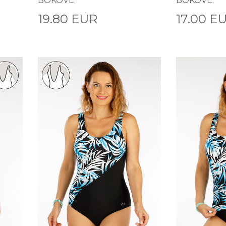
BOKOVÉ.
BOKOVÉ.
19.80 EUR
17.00 E