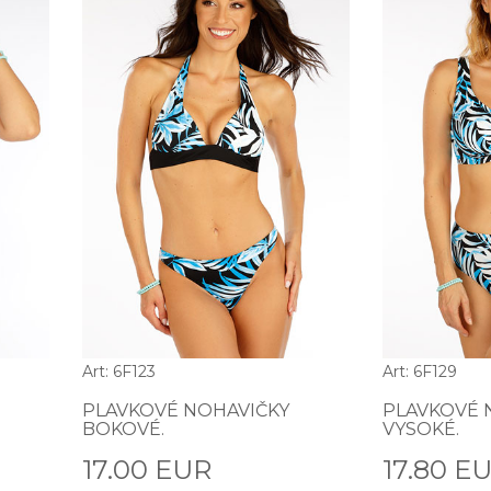
Art: 6F123
Art: 6F129
PLAVKOVÉ NOHAVIČKY
PLAVKOVÉ 
BOKOVÉ.
VYSOKÉ.
17.00 EUR
17.80 E