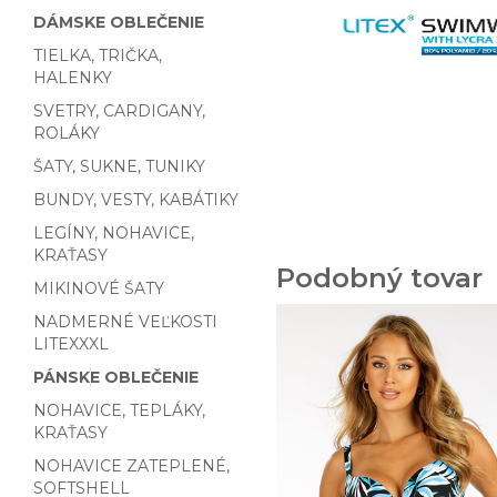
DÁMSKE OBLEČENIE
TIELKA, TRIČKA,
HALENKY
SVETRY, CARDIGANY,
ROLÁKY
ŠATY, SUKNE, TUNIKY
BUNDY, VESTY, KABÁTIKY
LEGÍNY, NOHAVICE,
KRAŤASY
Podobný tovar
MIKINOVÉ ŠATY
NADMERNÉ VEĽKOSTI
LITEXXXL
PÁNSKE OBLEČENIE
NOHAVICE, TEPLÁKY,
KRAŤASY
NOHAVICE ZATEPLENÉ,
SOFTSHELL