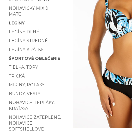
NOHAVIČKY MIX &
MATCH
LEGÍNY
LEGÍNY DLHÉ
LEGÍNY STREDNÉ
LEGÍNY KRÁTKE
ŠPORTOVÉ OBLEČENIE
TIELKA, TOPY
TRIČKÁ
MIKINY, ROLÁKY
BUNDY, VESTY
NOHAVICE, TEPLÁKY,
KRAŤASY
NOHAVICE ZATEPLENÉ,
NOHAVICE
SOFTSHELLOVÉ