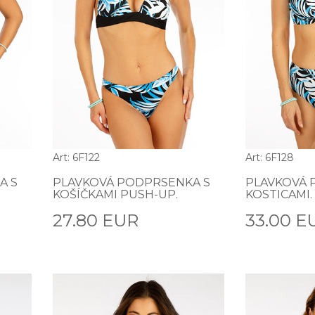
Art: 6F122
Art: 6F128
A S
PLAVKOVÁ PODPRSENKA S
PLAVKOVÁ 
KOŠÍČKAMI PUSH-UP.
KOSTICAMI.
27.80 EUR
33.00 E