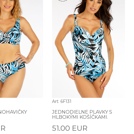
Art: 6F131
NOHAVIČKY
JEDNODIELNE PLAVKY S
HLBOKÝMI KOŠÍČKAMI.
UR
51.00 EUR