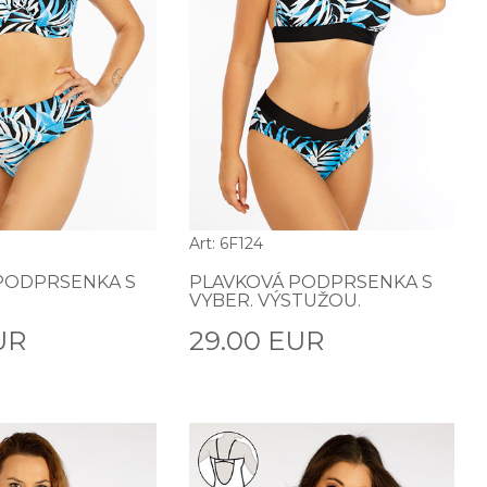
Art: 6F124
PODPRSENKA S
PLAVKOVÁ PODPRSENKA S
VYBER. VÝSTUŽOU.
UR
29.00 EUR