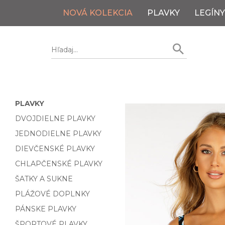
NOVÁ KOLEKCIA
PLAVKY
LEGÍNY
PLAVKY
DVOJDIELNE PLAVKY
JEDNODIELNE PLAVKY
DIEVČENSKÉ PLAVKY
CHLAPČENSKÉ PLAVKY
ŠATKY A SUKNE
PLÁŽOVÉ DOPLNKY
PÁNSKE PLAVKY
ŠPORTOVÉ PLAVKY