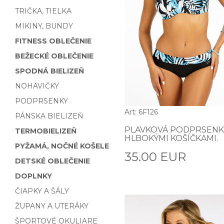
TRIČKA, TIELKA
MIKINY, BUNDY
FITNESS OBLEČENIE
BEŽECKÉ OBLEČENIE
SPODNÁ BIELIZEŇ
NOHAVIČKY
PODPRSENKY
Art: 6F126
PÁNSKA BIELIZEŇ
PLAVKOVÁ PODPRSENK
TERMOBIELIZEŇ
HLBOKÝMI KOŠÍČKAMI.
PYŽAMÁ, NOČNÉ KOŠELE
35.00 EUR
DETSKÉ OBLEČENIE
DOPLNKY
ČIAPKY A ŠÁLY
ŽUPANY A UTERÁKY
ŠPORTOVÉ OKULIARE