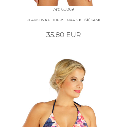
Art: 6E069
PLAVKOVÁ PODPRSENKA S KOŠÍČKAMI.
35.80 EUR