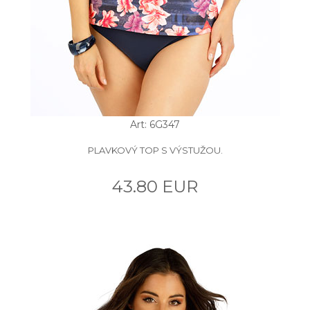
Art: 6G347
PLAVKOVÝ TOP S VÝSTUŽOU.
43.80 EUR