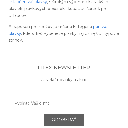
chlapčenské plavky
, s širokým výberom klasických
plaviek, plavkových boxeriek i kúpacích šortiek pre
chlapcov.
A napokon pre mužov je určená kategória
pánske
plavky
, kde si tiež vyberiete plavky najrôznejších typov a
strihov.
LITEX NEWSLETTER
Zasielať novinky a akcie
ODOBERAŤ