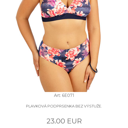
Art: 6E071
PLAVKOVÁ PODPRSENKA BEZ VÝSTUŽE.
23.00 EUR