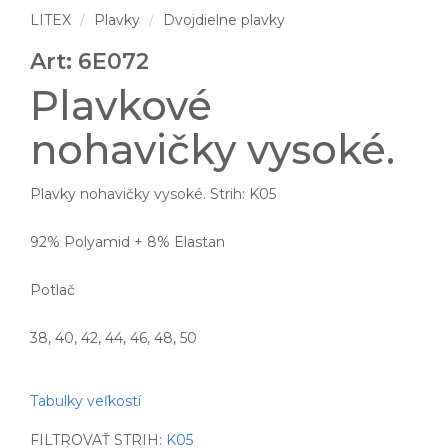
LITEX
Plavky
Dvojdielne plavky
Art: 6E072
Plavkové
nohavičky vysoké.
Plavky nohavičky vysoké. Strih: K05
92% Polyamid + 8% Elastan
Potlač
38, 40, 42, 44, 46, 48, 50
Tabulky veľkostí
FILTROVAŤ STRIH:
K05