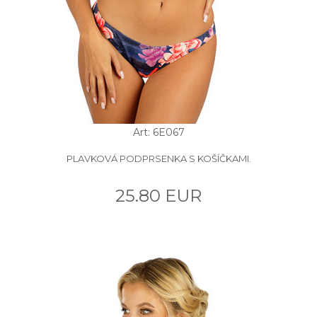
Art: 6E067
PLAVKOVÁ PODPRSENKA S KOŠÍČKAMI.
25.80 EUR