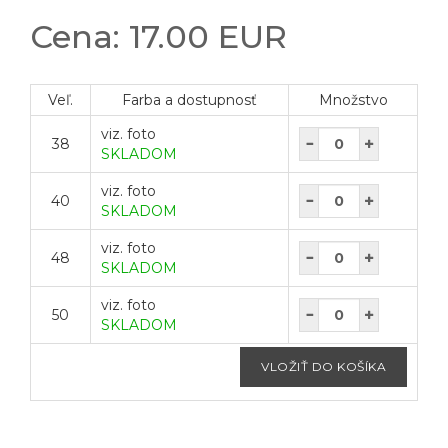
Cena: 17.00 EUR
Veľ.
Farba a dostupnosť
Množstvo
viz. foto
38
SKLADOM
viz. foto
40
SKLADOM
viz. foto
48
SKLADOM
viz. foto
50
SKLADOM