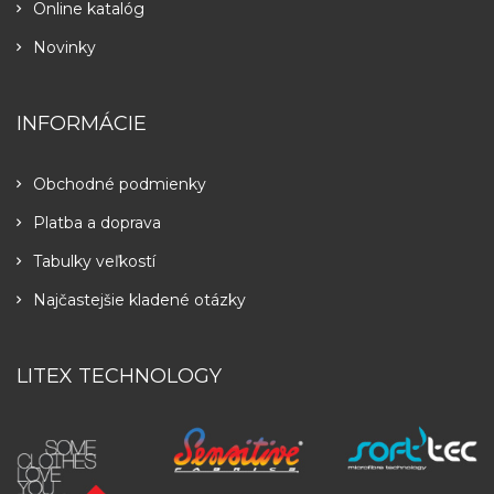
Online katalóg
Novinky
INFORMÁCIE
Obchodné podmienky
Platba a doprava
Tabulky veľkostí
Najčastejšie kladené otázky
LITEX TECHNOLOGY