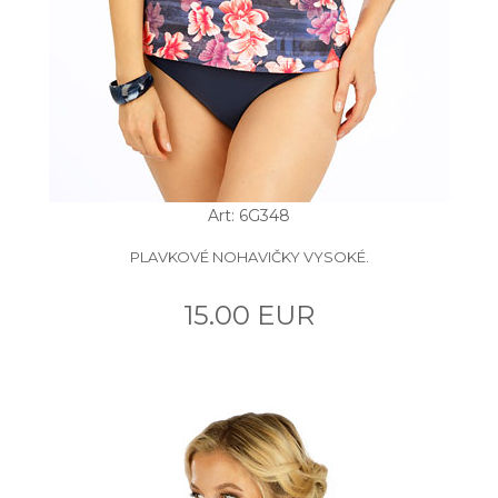
Art: 6G348
PLAVKOVÉ NOHAVIČKY VYSOKÉ.
15.00 EUR