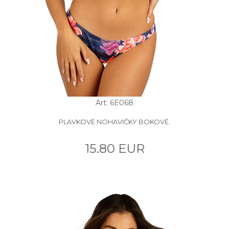
Art: 6E068
PLAVKOVÉ NOHAVIČKY BOKOVÉ.
15.80 EUR