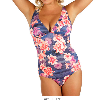
Art: 6E078