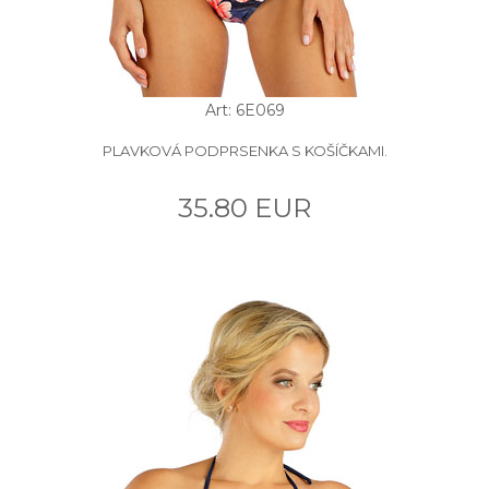
Art: 6E069
PLAVKOVÁ PODPRSENKA S KOŠÍČKAMI.
35.80 EUR