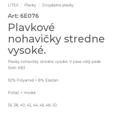
LITEX
Plavky
Dvojdielne plavky
Art: 6E076
Plavkové
nohavičky stredne
vysoké.
Plavky nohavičky stredne vysoké. V páse všitý pásik.
Strih: K83
92% Polyamid + 8% Elastan
Potlač + modrá
36, 38, 40, 42, 44, 46, 48, 50