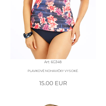
Art: 6G348
PLAVKOVÉ NOHAVIČKY VYSOKÉ.
15.00 EUR