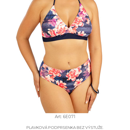
Art: 6E071
PLAVKOVÁ PODPRSENKA BEZ VÝSTUŽE.