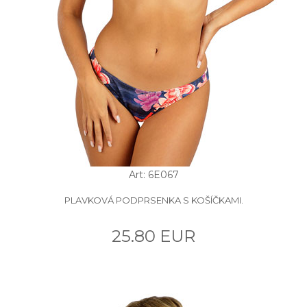
Art: 6E067
PLAVKOVÁ PODPRSENKA S KOŠÍČKAMI.
25.80 EUR