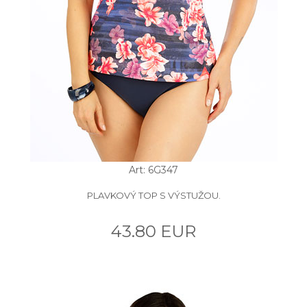
Art: 6G347
PLAVKOVÝ TOP S VÝSTUŽOU.
43.80 EUR