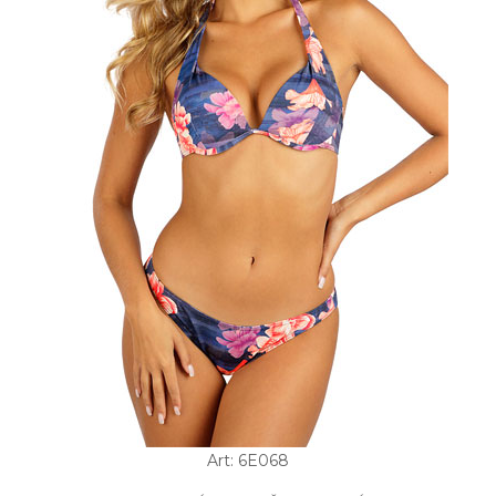
Art: 6E068