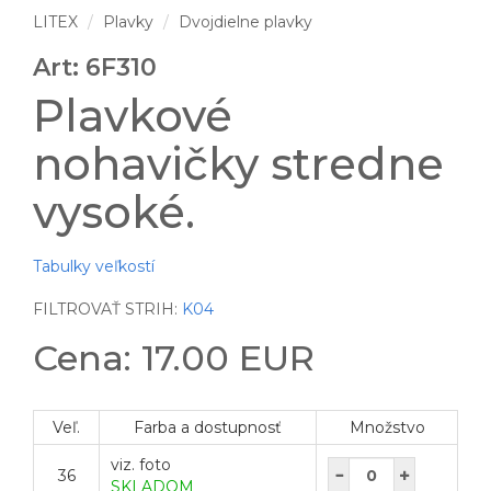
LITEX
Plavky
Dvojdielne plavky
Art: 6F310
Plavkové
nohavičky stredne
vysoké.
Tabulky veľkostí
FILTROVAŤ STRIH:
K04
Cena: 17.00 EUR
Veľ.
Farba a dostupnosť
Množstvo
viz. foto
36
SKLADOM