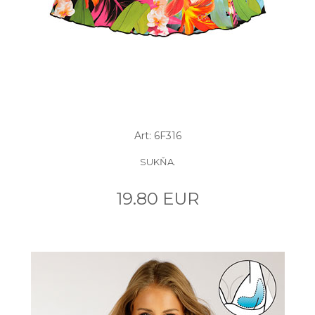
Art: 6F316
SUKŇA.
19.80 EUR