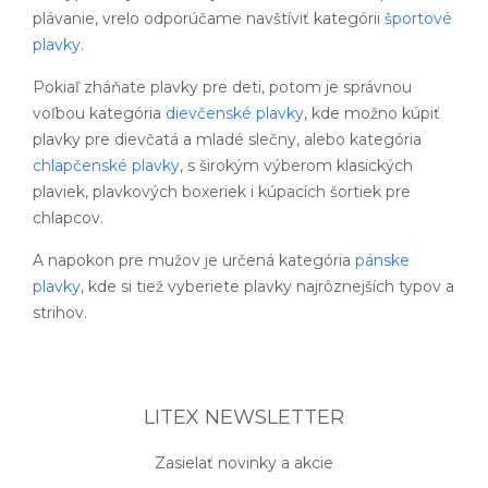
plávanie, vrelo odporúčame navštíviť kategórii
športové
plavky
.
Pokiaľ zháňate plavky pre deti, potom je správnou
voľbou kategória
dievčenské plavky
, kde možno kúpiť
plavky pre dievčatá a mladé slečny, alebo kategória
chlapčenské plavky
, s širokým výberom klasických
plaviek, plavkových boxeriek i kúpacích šortiek pre
chlapcov.
A napokon pre mužov je určená kategória
pánske
plavky
, kde si tiež vyberiete plavky najrôznejších typov a
strihov.
LITEX NEWSLETTER
Zasielať novinky a akcie