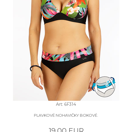
Art: 6F314
PLAVKOVÉ NOHAVIČKY BOKOVÉ.
19.00 EUR