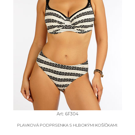
Art: 6F304
PLAVKOVÁ PODPRSENKA S HLBOKÝMI KOŠÍČKAMI.