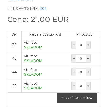
FILTROVAŤ STRIH:
K04
Cena: 21.00 EUR
Veľ.
Farba a dostupnosť
Množstvo
viz. foto
38
SKLADOM
viz. foto
40
SKLADOM
viz. foto
44
SKLADOM
viz. foto
48
SKLADOM