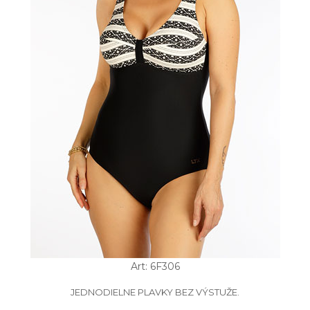
Art: 6F306
JEDNODIELNE PLAVKY BEZ VÝSTUŽE.