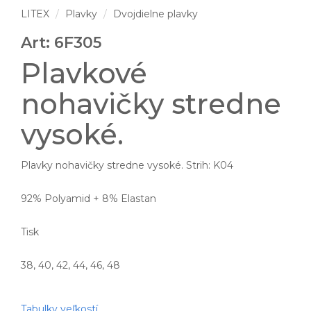
LITEX
Plavky
Dvojdielne plavky
Art: 6F305
Plavkové
nohavičky stredne
vysoké.
Plavky nohavičky stredne vysoké. Strih: K04
92% Polyamid + 8% Elastan
Tisk
38, 40, 42, 44, 46, 48
Tabulky veľkostí