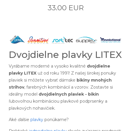
33.00 EUR
Dvojdielne plavky LITEX
Vyrábame moderné a vysoko kvalitné
dvojdielne
plavky LITEX
už od roku 1991! Z našej širokej ponuky
plaviek si môžete vybrať dámske
bikiny mnohých
strihov
, farebných kombinácií a vzorov. Zostavte si
ideálny model
dvojdielnych plaviek - bikín
ľubovoľnou kombináciou plavkové podprsenky a
plavkových nohavičiek.
Aké ďalšie
plavky
ponúkame?