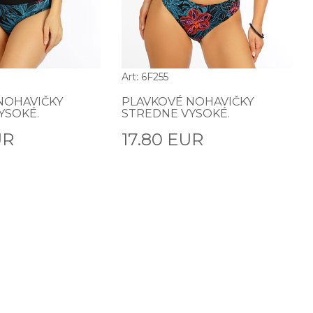
Art: 6F255
NOHAVIČKY
PLAVKOVÉ NOHAVIČKY
YSOKÉ.
STREDNE VYSOKÉ.
UR
17.80 EUR