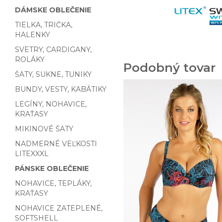
DÁMSKE OBLEČENIE
TIELKA, TRIČKA,
HALENKY
SVETRY, CARDIGANY,
ROLÁKY
Podobný tovar
ŠATY, SUKNE, TUNIKY
BUNDY, VESTY, KABÁTIKY
LEGÍNY, NOHAVICE,
KRAŤASY
MIKINOVÉ ŠATY
NADMERNÉ VEĽKOSTI
LITEXXXL
PÁNSKE OBLEČENIE
NOHAVICE, TEPLÁKY,
KRAŤASY
NOHAVICE ZATEPLENÉ,
SOFTSHELL