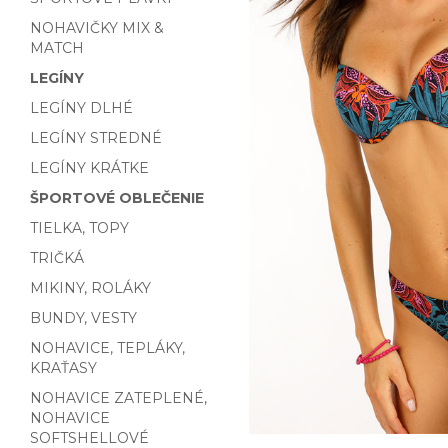
NOHAVIČKY MIX &
MATCH
LEGÍNY
LEGÍNY DLHÉ
LEGÍNY STREDNÉ
LEGÍNY KRÁTKE
ŠPORTOVÉ OBLEČENIE
TIELKA, TOPY
TRIČKÁ
MIKINY, ROLÁKY
BUNDY, VESTY
NOHAVICE, TEPLÁKY,
KRAŤASY
NOHAVICE ZATEPLENÉ,
NOHAVICE
SOFTSHELLOVÉ