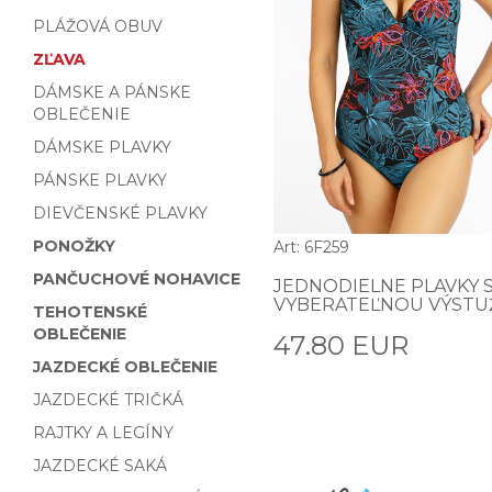
PLÁŽOVÁ OBUV
ZĽAVA
DÁMSKE A PÁNSKE
OBLEČENIE
DÁMSKE PLAVKY
PÁNSKE PLAVKY
DIEVČENSKÉ PLAVKY
PONOŽKY
Art: 6F259
PANČUCHOVÉ NOHAVICE
JEDNODIELNE PLAVKY 
VYBERATEĽNOU VÝST
TEHOTENSKÉ
OBLEČENIE
47.80 EUR
JAZDECKÉ OBLEČENIE
JAZDECKÉ TRIČKÁ
RAJTKY A LEGÍNY
JAZDECKÉ SAKÁ