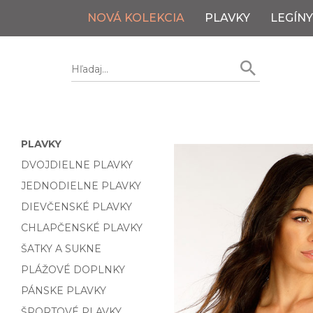
NOVÁ KOLEKCIA
PLAVKY
LEGÍNY
PLAVKY
DVOJDIELNE PLAVKY
JEDNODIELNE PLAVKY
DIEVČENSKÉ PLAVKY
CHLAPČENSKÉ PLAVKY
ŠATKY A SUKNE
PLÁŽOVÉ DOPLNKY
PÁNSKE PLAVKY
ŠPORTOVÉ PLAVKY