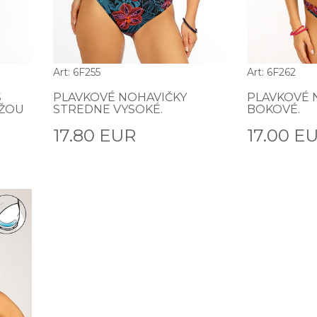
Art: 6F255
Art: 6F262
S
PLAVKOVÉ NOHAVIČKY
PLAVKOVÉ 
UŽOU
STREDNE VYSOKÉ.
BOKOVÉ.
17.80 EUR
17.00 E