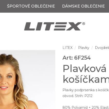
ŠPORTOVÉ OBLEČENIE
DÁMSKE OBLEČENIE
LITEX
Plavky
Dvojdiel
Art: 6F254
Plavková
košíčkam
Plavky podprsenka s košíčk
obvod. Strih: P212
80% Polyamid + 20% Elast