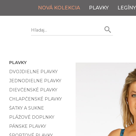
NOVÁ KOLEKCIA
PLAVKY
LEGÍNY
PLAVKY
DVOJDIELNE PLAVKY
JEDNODIELNE PLAVKY
DIEVČENSKÉ PLAVKY
CHLAPČENSKÉ PLAVKY
ŠATKY A SUKNE
PLÁŽOVÉ DOPLNKY
PÁNSKE PLAVKY
ŠPORTOVÉ PLAVKY