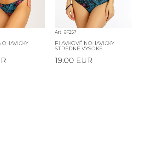
Art: 6F257
NOHAVIČKY
PLAVKOVÉ NOHAVIČKY
STREDNE VYSOKÉ.
UR
19.00 EUR