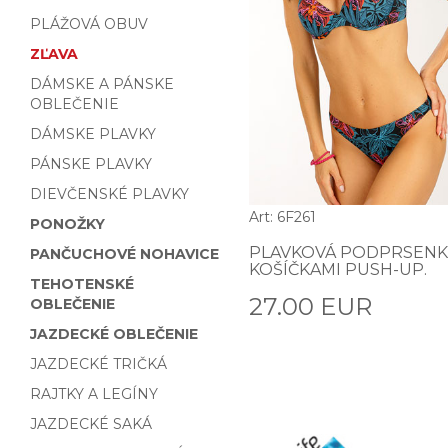
PLÁŽOVÁ OBUV
ZĽAVA
DÁMSKE A PÁNSKE
OBLEČENIE
DÁMSKE PLAVKY
PÁNSKE PLAVKY
DIEVČENSKÉ PLAVKY
Art: 6F261
PONOŽKY
PLAVKOVÁ PODPRSENK
PANČUCHOVÉ NOHAVICE
KOŠÍČKAMI PUSH-UP.
TEHOTENSKÉ
27.00 EUR
OBLEČENIE
JAZDECKÉ OBLEČENIE
JAZDECKÉ TRIČKÁ
RAJTKY A LEGÍNY
JAZDECKÉ SAKÁ