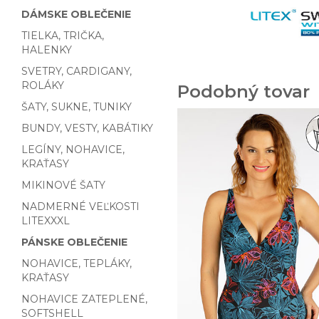
DÁMSKE OBLEČENIE
TIELKA, TRIČKA,
HALENKY
SVETRY, CARDIGANY,
ROLÁKY
Podobný tovar
ŠATY, SUKNE, TUNIKY
BUNDY, VESTY, KABÁTIKY
LEGÍNY, NOHAVICE,
KRAŤASY
MIKINOVÉ ŠATY
NADMERNÉ VEĽKOSTI
LITEXXXL
PÁNSKE OBLEČENIE
NOHAVICE, TEPLÁKY,
KRAŤASY
NOHAVICE ZATEPLENÉ,
SOFTSHELL