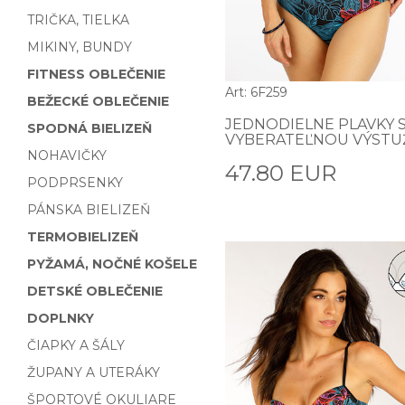
TRIČKA, TIELKA
MIKINY, BUNDY
FITNESS OBLEČENIE
Art: 6F259
BEŽECKÉ OBLEČENIE
JEDNODIELNE PLAVKY 
SPODNÁ BIELIZEŇ
VYBERATEĽNOU VÝST
NOHAVIČKY
47.80 EUR
PODPRSENKY
PÁNSKA BIELIZEŇ
TERMOBIELIZEŇ
PYŽAMÁ, NOČNÉ KOŠELE
DETSKÉ OBLEČENIE
DOPLNKY
ČIAPKY A ŠÁLY
ŽUPANY A UTERÁKY
ŠPORTOVÉ OKULIARE