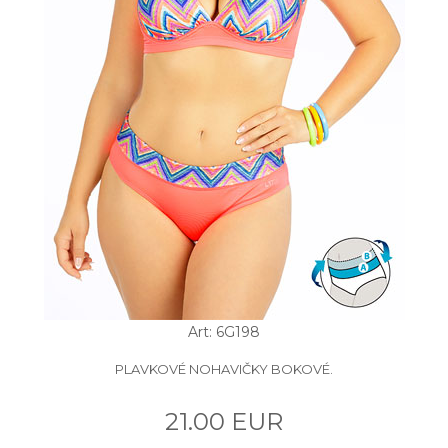
Art: 6G198
PLAVKOVÉ NOHAVIČKY BOKOVÉ.
21.00 EUR