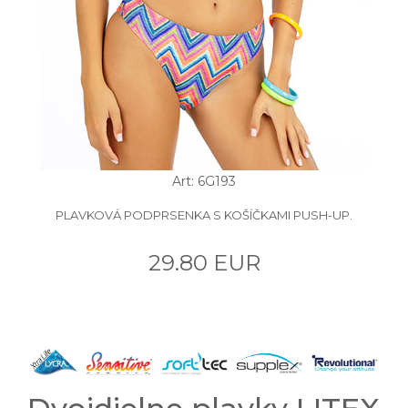
Art: 6G193
PLAVKOVÁ PODPRSENKA S KOŠÍČKAMI PUSH-UP.
29.80 EUR