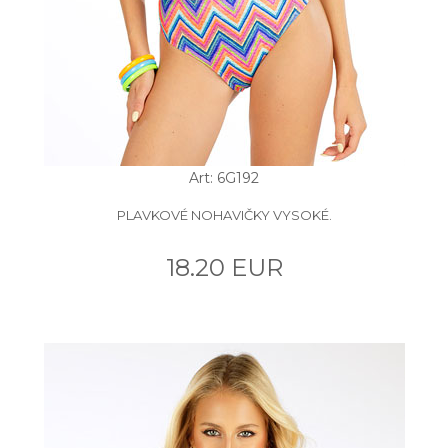
Art: 6G192
PLAVKOVÉ NOHAVIČKY VYSOKÉ.
18.20 EUR