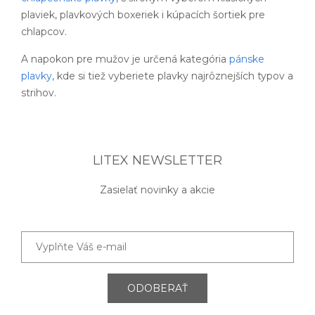
plaviek, plavkových boxeriek i kúpacích šortiek pre
chlapcov.
A napokon pre mužov je určená kategória
pánske
plavky
, kde si tiež vyberiete plavky najrôznejších typov a
strihov.
LITEX NEWSLETTER
Zasielať novinky a akcie
ODOBERAŤ