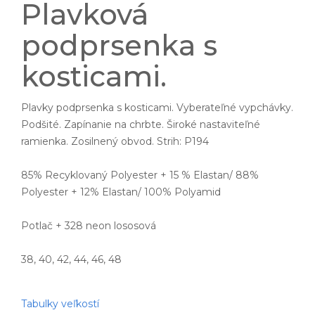
Plavková
podprsenka s
kosticami.
Plavky podprsenka s kosticami. Vyberateľné vypchávky.
Podšité. Zapínanie na chrbte. Široké nastaviteľné
ramienka. Zosilnený obvod. Strih: P194
85% Recyklovaný Polyester + 15 % Elastan/ 88%
Polyester + 12% Elastan/ 100% Polyamid
Potlač + 328 neon lososová
38, 40, 42, 44, 46, 48
Tabulky veľkostí