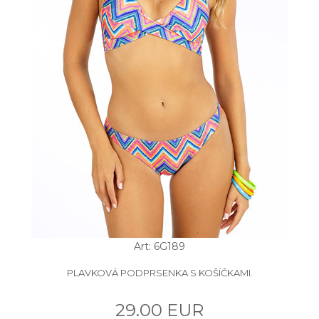
Art: 6G189
PLAVKOVÁ PODPRSENKA S KOŠÍČKAMI.
29.00 EUR