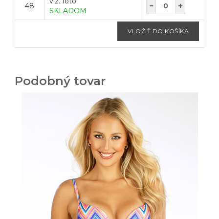
viz. foto
48
SKLADOM
Podobný tovar