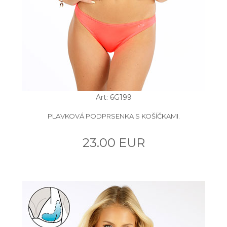
Art: 6G199
PLAVKOVÁ PODPRSENKA S KOŠÍČKAMI.
23.00 EUR