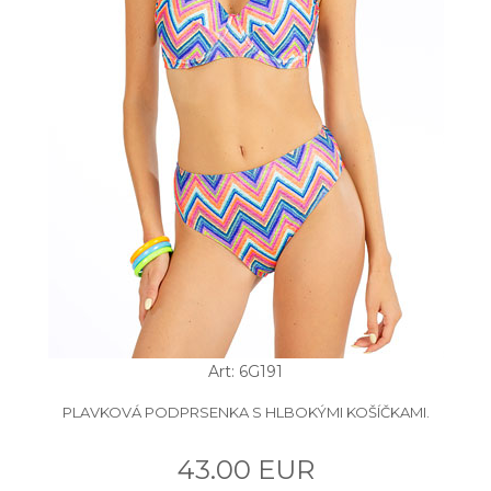
Art: 6G191
PLAVKOVÁ PODPRSENKA S HLBOKÝMI KOŠÍČKAMI.
43.00 EUR