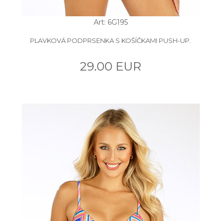
Art: 6G195
PLAVKOVÁ PODPRSENKA S KOŠÍČKAMI PUSH-UP.
29.00 EUR