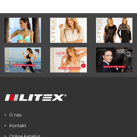
O nás
Kontakt
Online katalóg