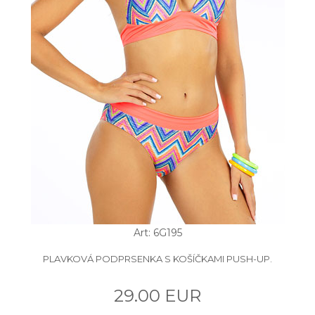
Art: 6G195
PLAVKOVÁ PODPRSENKA S KOŠÍČKAMI PUSH-UP.
29.00 EUR