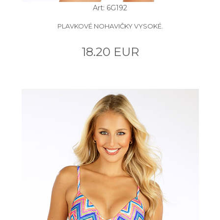
Art: 6G192
PLAVKOVÉ NOHAVIČKY VYSOKÉ.
18.20 EUR