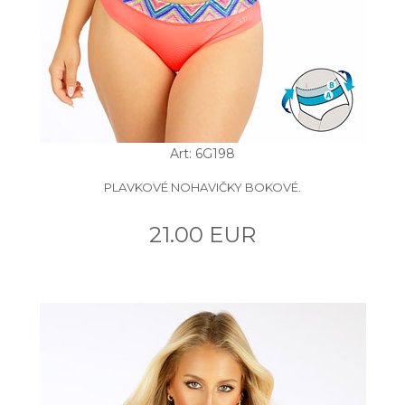
Art: 6G198
PLAVKOVÉ NOHAVIČKY BOKOVÉ.
21.00 EUR