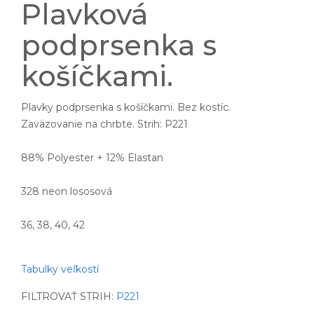
Plavková
podprsenka s
košíčkami.
Plavky podprsenka s košíčkami. Bez kostíc.
Zaväzovanie na chrbte. Strih: P221
88% Polyester + 12% Elastan
328 neon lososová
36, 38, 40, 42
Tabulky veľkostí
FILTROVAŤ STRIH:
P221