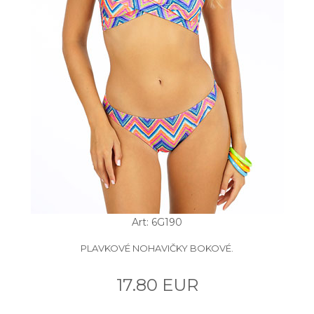
Art: 6G190
PLAVKOVÉ NOHAVIČKY BOKOVÉ.
17.80 EUR