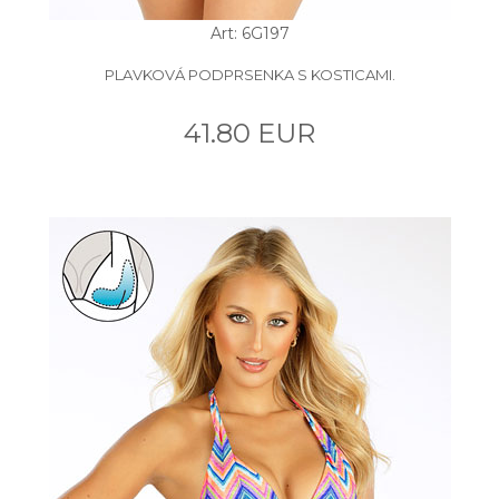
Art: 6G197
PLAVKOVÁ PODPRSENKA S KOSTICAMI.
41.80 EUR