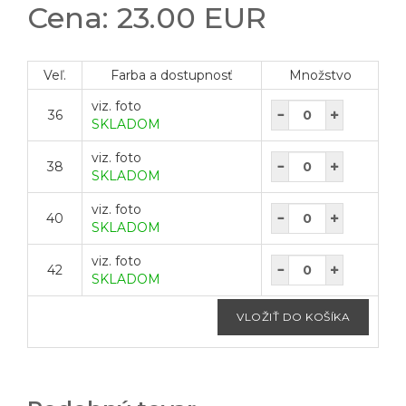
Cena: 23.00 EUR
Veľ.
Farba a dostupnosť
Množstvo
viz. foto
36
SKLADOM
viz. foto
38
SKLADOM
viz. foto
40
SKLADOM
viz. foto
42
SKLADOM