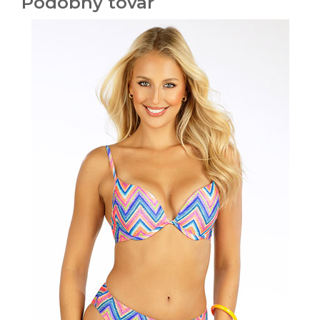
Podobný tovar