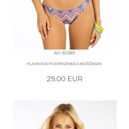
Art: 6G189
PLAVKOVÁ PODPRSENKA S KOŠÍČKAMI.
29.00 EUR