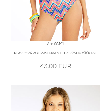
Art: 6G191
PLAVKOVÁ PODPRSENKA S HLBOKÝMI KOŠÍČKAMI.
43.00 EUR