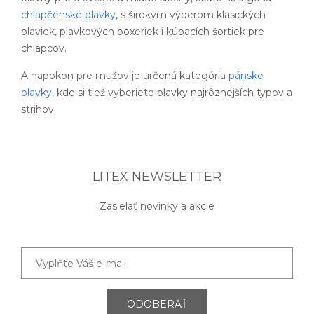
chlapčenské plavky
, s širokým výberom klasických
plaviek, plavkových boxeriek i kúpacích šortiek pre
chlapcov.
A napokon pre mužov je určená kategória
pánske
plavky
, kde si tiež vyberiete plavky najrôznejších typov a
strihov.
LITEX NEWSLETTER
Zasielať novinky a akcie
ODOBERAŤ