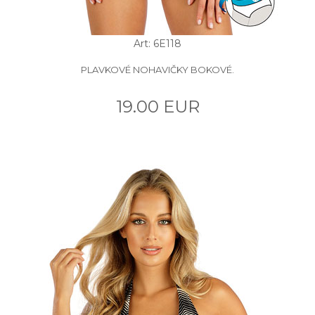
Art: 6E118
PLAVKOVÉ NOHAVIČKY BOKOVÉ.
19.00 EUR