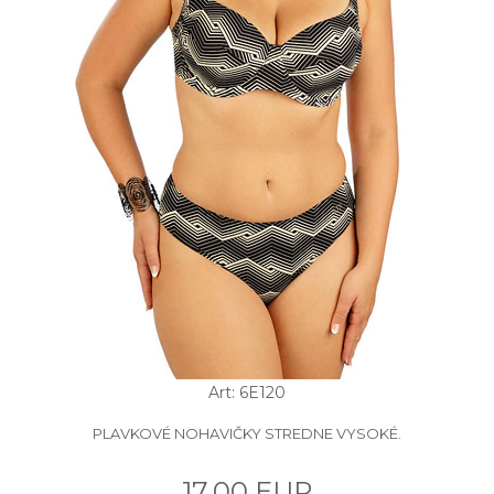
Art: 6E120
PLAVKOVÉ NOHAVIČKY STREDNE VYSOKÉ.
17.00 EUR