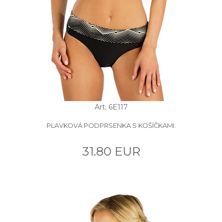
Art: 6E117
PLAVKOVÁ PODPRSENKA S KOŠÍČKAMI.
31.80 EUR