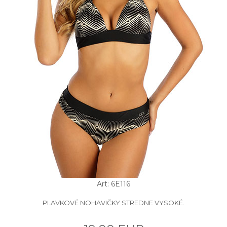
Art: 6E116
PLAVKOVÉ NOHAVIČKY STREDNE VYSOKÉ.