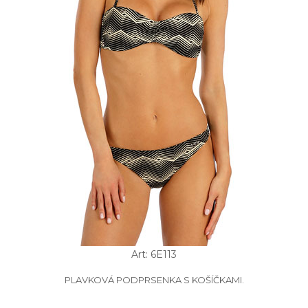
Art: 6E113
PLAVKOVÁ PODPRSENKA S KOŠÍČKAMI.