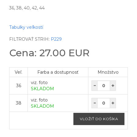
36, 38, 40, 42, 44
Tabulky veľkostí
FILTROVAŤ STRIH:
P229
Cena: 27.00 EUR
Veľ.
Farba a dostupnosť
Množstvo
viz. foto
36
SKLADOM
viz. foto
38
SKLADOM