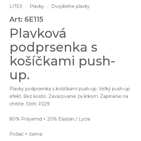
LITEX
Plavky
Dvojdielne plavky
Art: 6E115
Plavková
podprsenka s
košíčkami push-
up.
Plavky podprsenka s košíčkami push-up. Veľký push-up
efekt. Bez kostíc. Zaväzovanie za krkom. Zapínanie na
chrbte. Strih: P229
80% Polyamid + 20% Elastan / Lycra
Potlač + čierna