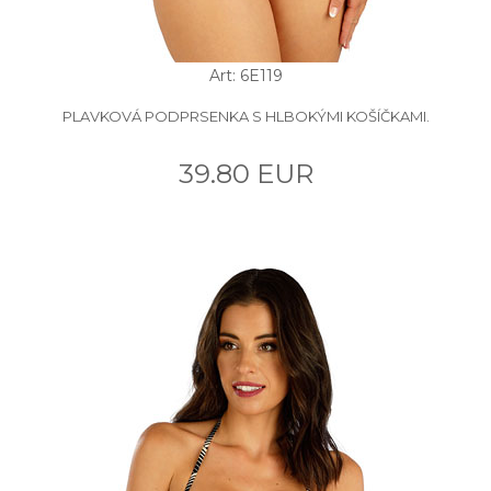
Art: 6E119
PLAVKOVÁ PODPRSENKA S HLBOKÝMI KOŠÍČKAMI.
39.80 EUR