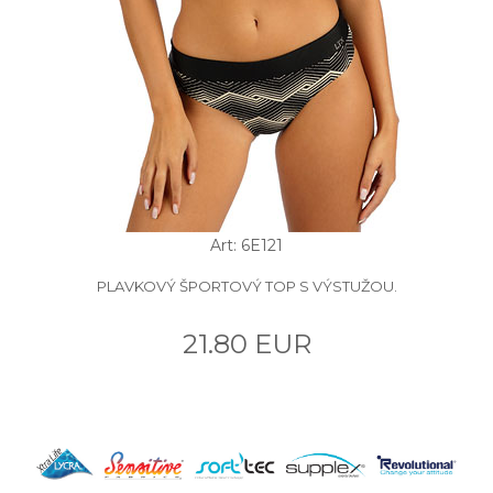
Art: 6E121
PLAVKOVÝ ŠPORTOVÝ TOP S VÝSTUŽOU.
21.80 EUR