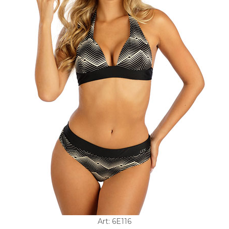
Art: 6E116