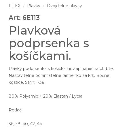
LITEX
Plavky
Dvojdielne plavky
Art: 6E113
Plavková
podprsenka s
košíčkami.
Plavky podprsenka s košíčkami. Zapínanie na chrbte.
Nastaviteľné odnímateľné ramienko za krk. Bočné
kostice. Strih: P36
80% Polyamid + 20% Elastan / Lycra
Potlač
36, 38, 40, 42, 44