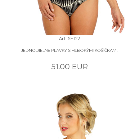
Art: 6E122
JEDNODIELNE PLAVKY S HLBOKÝMI KOŠÍČKAMI.
51.00 EUR