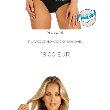
Art: 6E118
PLAVKOVÉ NOHAVIČKY BOKOVÉ.
19.00 EUR