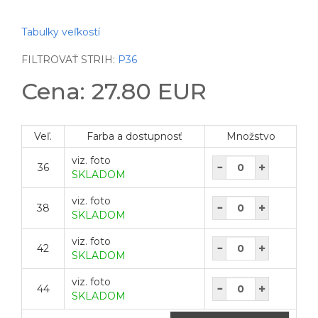
Tabulky veľkostí
FILTROVAŤ STRIH:
P36
Cena: 27.80 EUR
Veľ.
Farba a dostupnosť
Množstvo
viz. foto
36
SKLADOM
viz. foto
38
SKLADOM
viz. foto
42
SKLADOM
viz. foto
44
SKLADOM