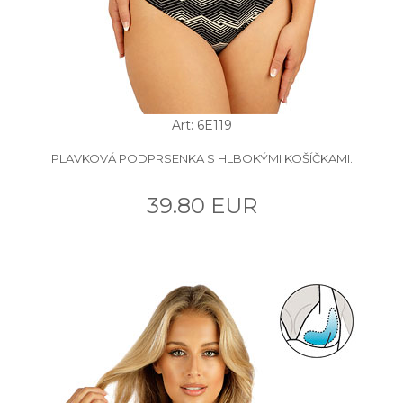
Art: 6E119
PLAVKOVÁ PODPRSENKA S HLBOKÝMI KOŠÍČKAMI.
39.80 EUR