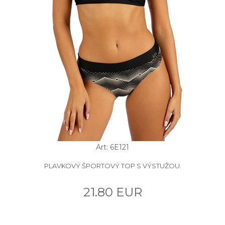
Art: 6E121
PLAVKOVÝ ŠPORTOVÝ TOP S VÝSTUŽOU.
21.80 EUR