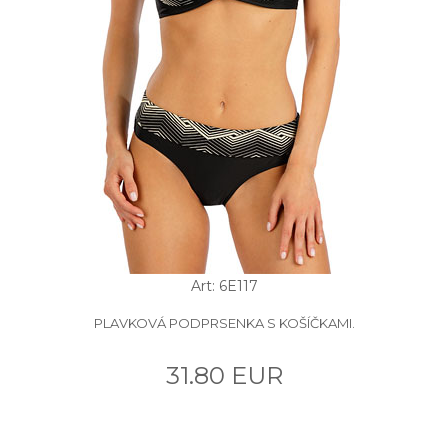
Art: 6E117
PLAVKOVÁ PODPRSENKA S KOŠÍČKAMI.
31.80 EUR