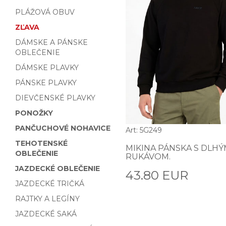
PLÁŽOVÁ OBUV
ZĽAVA
DÁMSKE A PÁNSKE
OBLEČENIE
DÁMSKE PLAVKY
PÁNSKE PLAVKY
DIEVČENSKÉ PLAVKY
PONOŽKY
PANČUCHOVÉ NOHAVICE
Art: 5G249
TEHOTENSKÉ
MIKINA PÁNSKA S DLH
OBLEČENIE
RUKÁVOM.
JAZDECKÉ OBLEČENIE
43.80 EUR
JAZDECKÉ TRIČKÁ
RAJTKY A LEGÍNY
JAZDECKÉ SAKÁ