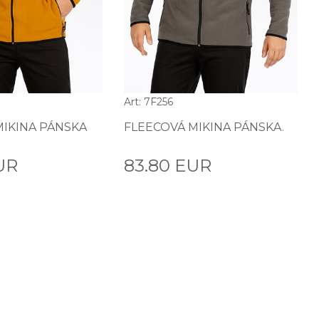
Art: 7F256
MIKINA PÁNSKA
FLEECOVÁ MIKINA PÁNSKA.
UR
83.80 EUR