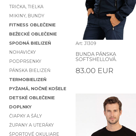
TRIČKA, TIELKA
MIKINY, BUNDY
FITNESS OBLEČENIE
BEŽECKÉ OBLEČENIE
SPODNÁ BIELIZEŇ
Art: J1309
NOHAVIČKY
BUNDA PÁNSKA
SOFTSHELLOVÁ.
PODPRSENKY
83.00 EUR
PÁNSKA BIELIZEŇ
TERMOBIELIZEŇ
PYŽAMÁ, NOČNÉ KOŠELE
DETSKÉ OBLEČENIE
DOPLNKY
ČIAPKY A ŠÁLY
ŽUPANY A UTERÁKY
ŠPORTOVÉ OKULIARE