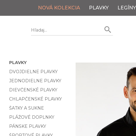
NOVÁ KOLEKCIA
PLAVKY
LEGÍNY
PLAVKY
DVOJDIELNE PLAVKY
JEDNODIELNE PLAVKY
DIEVČENSKÉ PLAVKY
CHLAPČENSKÉ PLAVKY
ŠATKY A SUKNE
PLÁŽOVÉ DOPLNKY
PÁNSKE PLAVKY
ŠPORTOVÉ PLAVKY