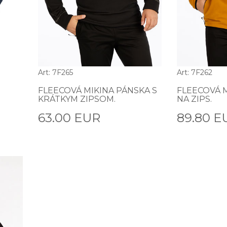
Art: 7F265
Art: 7F262
FLEECOVÁ MIKINA PÁNSKA S
FLEECOVÁ 
KRÁTKYM ZIPSOM.
NA ZIPS.
63.00 EUR
89.80 E