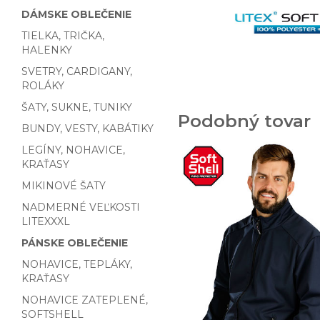
DÁMSKE OBLEČENIE
TIELKA, TRIČKA,
HALENKY
SVETRY, CARDIGANY,
ROLÁKY
ŠATY, SUKNE, TUNIKY
Podobný tovar
BUNDY, VESTY, KABÁTIKY
LEGÍNY, NOHAVICE,
KRAŤASY
MIKINOVÉ ŠATY
NADMERNÉ VEĽKOSTI
LITEXXXL
PÁNSKE OBLEČENIE
NOHAVICE, TEPLÁKY,
KRAŤASY
NOHAVICE ZATEPLENÉ,
SOFTSHELL