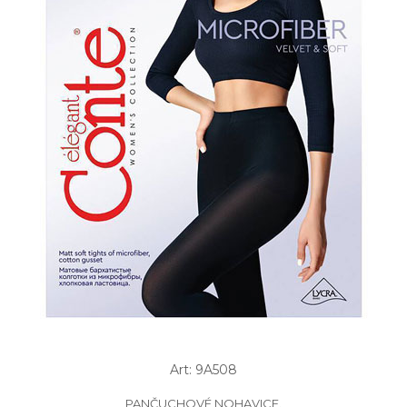
Art: 9A508
PANČUCHOVÉ NOHAVICE.