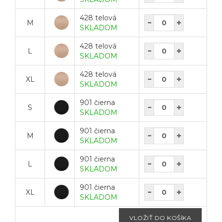
428 telová
M
SKLADOM
428 telová
L
SKLADOM
428 telová
XL
SKLADOM
901 čierna
S
SKLADOM
901 čierna
M
SKLADOM
901 čierna
L
SKLADOM
901 čierna
XL
SKLADOM