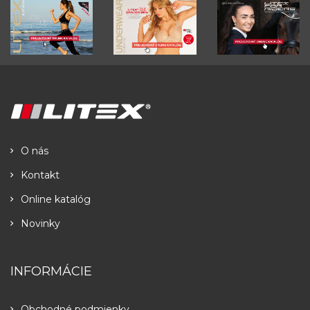
O nás
Kontakt
Online katalóg
Novinky
INFORMÁCIE
Obchodné podmienky