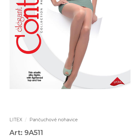
LITEX
Pančuchové nohavice
Art: 9A511