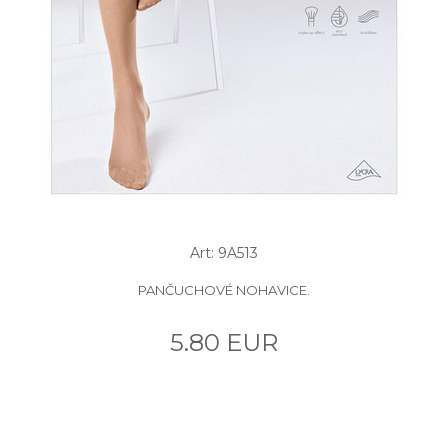
Art: 9A513
PANČUCHOVÉ NOHAVICE.
5.80 EUR