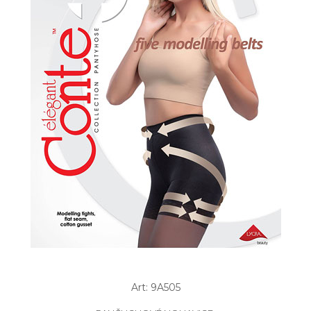
Art: 9A505