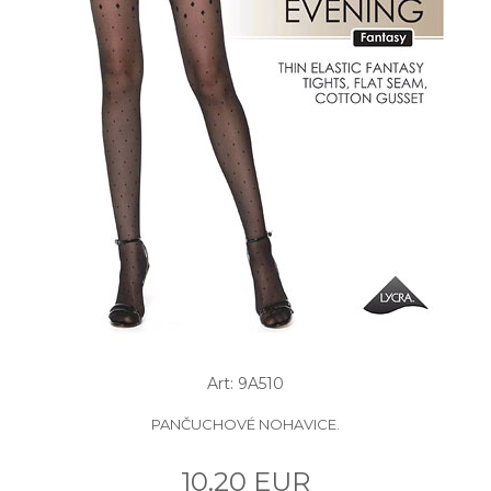
Art: 9A510
PANČUCHOVÉ NOHAVICE.
10.20 EUR