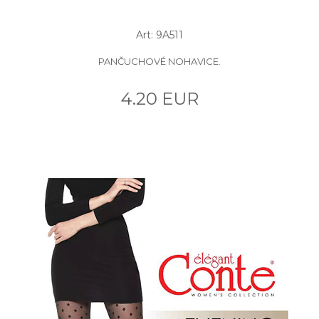
Art: 9A511
PANČUCHOVÉ NOHAVICE.
4.20 EUR