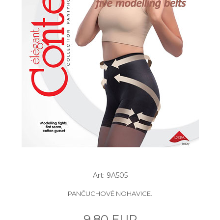
Art: 9A505
PANČUCHOVÉ NOHAVICE.
9.80 EUR