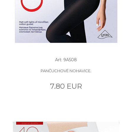
Art: 9A508
PANČUCHOVÉ NOHAVICE.
7.80 EUR