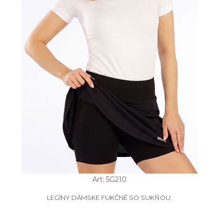
Art: 5G210
LEGÍNY DÁMSKE FUKČNÉ SO SUKŇOU.