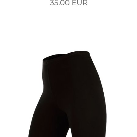
35.00 EUR