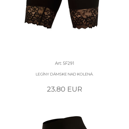
Art: 5F291
LEGÍNY DÁMSKE NAD KOLENÁ.
23.80 EUR