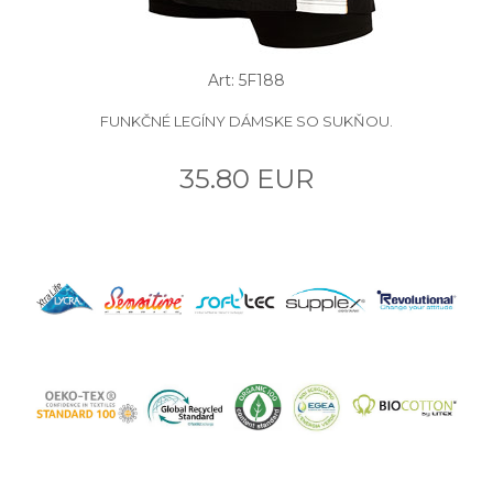
Art: 5F188
FUNKČNÉ LEGÍNY DÁMSKE SO SUKŇOU.
35.80 EUR