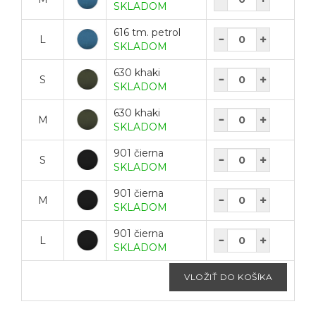
SKLADOM
616 tm. petrol
L
SKLADOM
630 khaki
S
SKLADOM
630 khaki
M
SKLADOM
901 čierna
S
SKLADOM
901 čierna
M
SKLADOM
901 čierna
L
SKLADOM