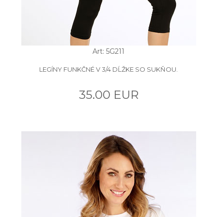
Art: 5G211
LEGÍNY FUNKČNÉ V 3/4 DĹŽKE SO SUKŇOU.
35.00 EUR