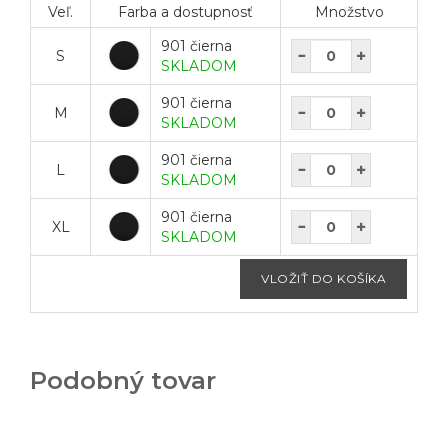
Veľ.
Farba a dostupnosť
Množstvo
901 čierna
S
SKLADOM
901 čierna
M
SKLADOM
901 čierna
L
SKLADOM
901 čierna
XL
SKLADOM
Podobný tovar