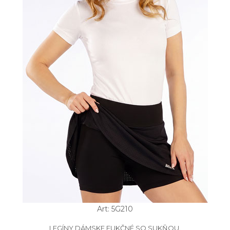
Art: 5G210
LEGÍNY DÁMSKE FUKČNÉ SO SUKŇOU.