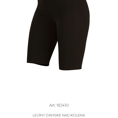
Art: 9D410
LEGÍNY DÁMSKE NAD KOLENÁ.