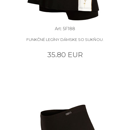
Art: 5F188
FUNKČNÉ LEGÍNY DÁMSKE SO SUKŇOU.
35.80 EUR