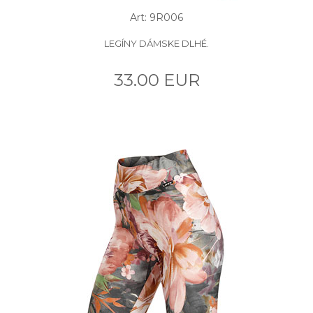
Art: 9R006
LEGÍNY DÁMSKE DLHÉ.
33.00 EUR