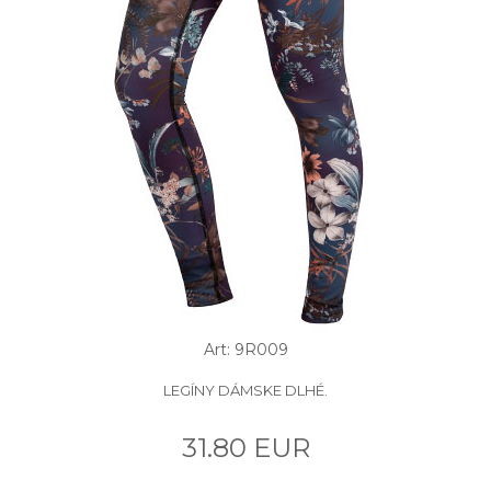
Art: 9R009
LEGÍNY DÁMSKE DLHÉ.
31.80 EUR