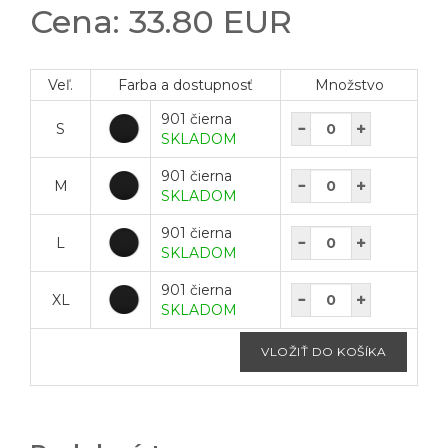
Cena: 33.80 EUR
Veľ.
Farba a dostupnosť
Množstvo
901 čierna
S
SKLADOM
901 čierna
M
SKLADOM
901 čierna
L
SKLADOM
901 čierna
XL
SKLADOM