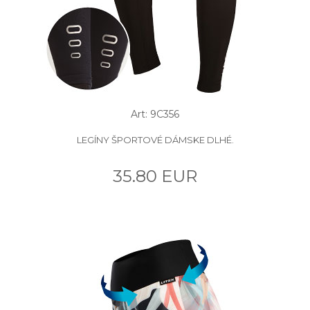
Art: 9C356
LEGÍNY ŠPORTOVÉ DÁMSKE DLHÉ.
35.80 EUR