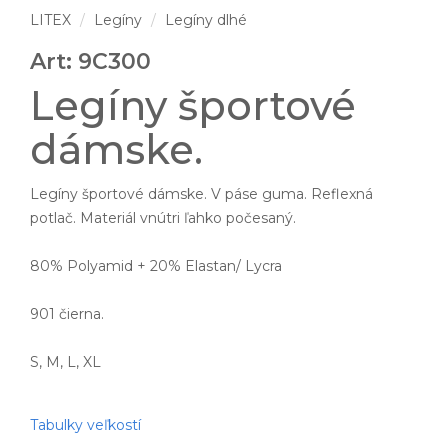
LITEX
Legíny
Legíny dlhé
Art: 9C300
Legíny športové
dámske.
Legíny športové dámske. V páse guma. Reflexná
potlač. Materiál vnútri ľahko počesaný.
80% Polyamid + 20% Elastan/ Lycra
901 čierna.
S, M, L, XL
Tabulky veľkostí