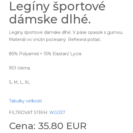
Legíny športové
dámske dlhé.
Legíny športové dámske dlhé. V páse opasok s gumou.
Materiál vo vnútri počesaný. Reflexná potlač.
85% Polyamid + 15% Elastan/ Lycra
901 čierna
S, M, L, XL
Tabulky veľkostí
FILTROVAŤ STRIH:
WG037
Cena: 35.80 EUR