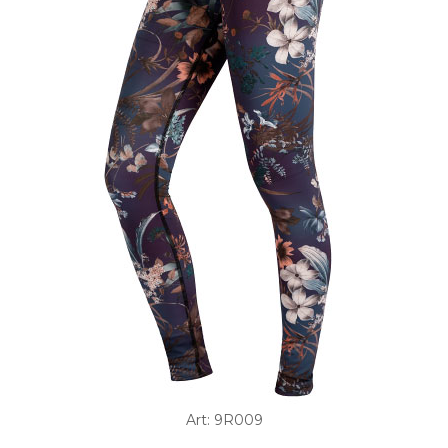
Art: 9R009