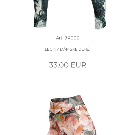
Art: 9R006
LEGÍNY DÁMSKE DLHÉ.
33.00 EUR