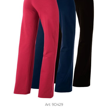
Art: 9D429