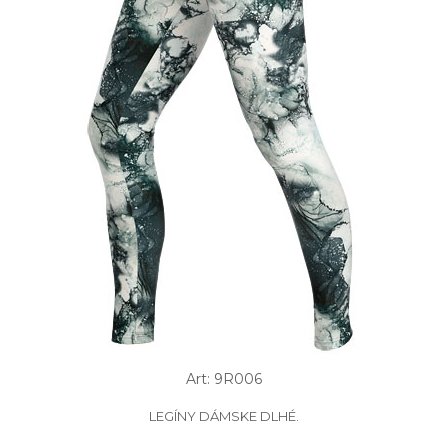
Art: 9R006
LEGÍNY DÁMSKE DLHÉ.