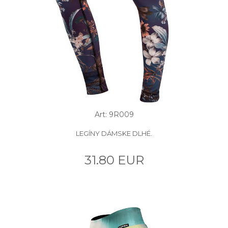
Art: 9R009
LEGÍNY DÁMSKE DLHÉ.
31.80 EUR