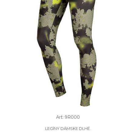
Art: 9R000
LEGÍNY DÁMSKE DLHÉ.