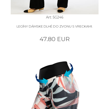
Art: 5G246
LEGÍNY DÁMSKE DLHÉ DO ZVONU S VRECKAMI.
47.80 EUR