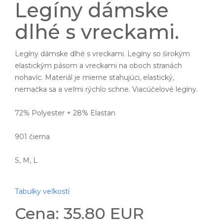
Legíny dámske
dlhé s vreckami.
Legíny dámske dlhé s vreckami. Legíny so širokým
elastickým pásom a vreckami na oboch stranách
nohavíc. Materiál je mierne sťahujúci, elastický,
nemačka sa a veľmi rýchlo schne. Viacúčelové legíny.
72% Polyester + 28% Elastan
901 čierna
S, M, L
Tabulky veľkostí
Cena: 35.80 EUR