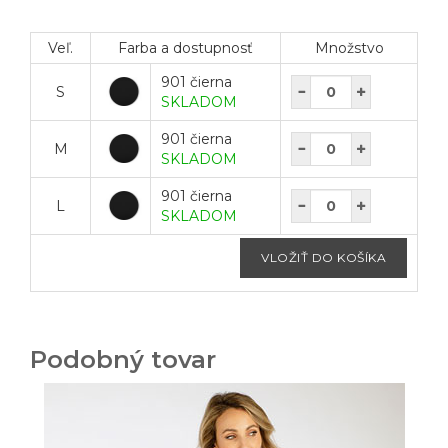
Veľ.
Farba a dostupnosť
Množstvo
901 čierna
S
SKLADOM
901 čierna
M
SKLADOM
901 čierna
L
SKLADOM
Podobný tovar