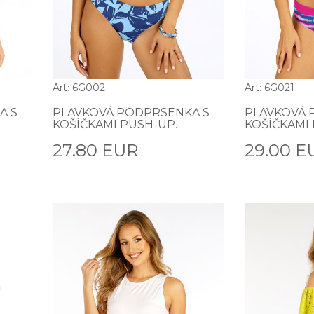
Art: 6G002
Art: 6G021
A S
PLAVKOVÁ PODPRSENKA S
PLAVKOVÁ 
KOŠÍČKAMI PUSH-UP.
KOŠÍČKAMI 
27.80 EUR
29.00 E