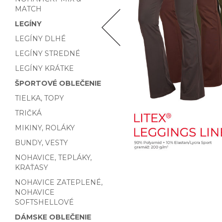
MATCH
LEGÍNY
LEGÍNY DLHÉ
LEGÍNY STREDNÉ
LEGÍNY KRÁTKE
ŠPORTOVÉ OBLEČENIE
TIELKA, TOPY
TRIČKÁ
MIKINY, ROLÁKY
BUNDY, VESTY
NOHAVICE, TEPLÁKY,
KRAŤASY
NOHAVICE ZATEPLENÉ,
NOHAVICE
SOFTSHELLOVÉ
DÁMSKE OBLEČENIE