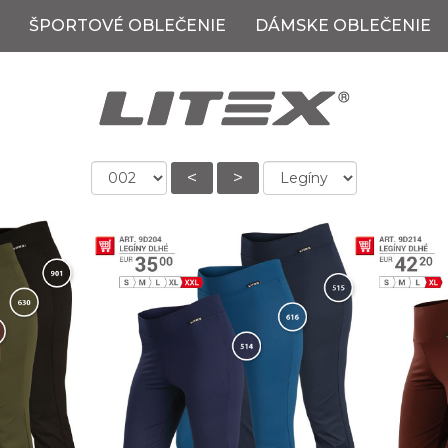
ŠPORTOVÉ OBLEČENIE
DÁMSKE OBLEČENIE
<
>