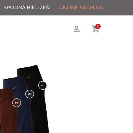
SPODNÁ BIELIZEŇ
ONLINE KATALÓG
0