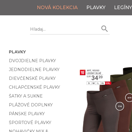
NOVÁ KOLEKCIA
PLAVKY
LEGÍNY
PLAVKY
DVOJDIELNE PLAVKY
JEDNODIELNE PLAVKY
DIEVČENSKÉ PLAVKY
CHLAPČENSKÉ PLAVKY
ŠATKY A SUKNE
PLÁŽOVÉ DOPLNKY
PÁNSKE PLAVKY
ŠPORTOVÉ PLAVKY
NOHAVIČKY MIX &