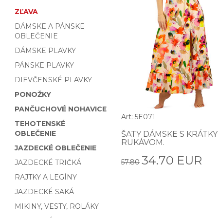
ZĽAVA
DÁMSKE A PÁNSKE
OBLEČENIE
DÁMSKE PLAVKY
PÁNSKE PLAVKY
DIEVČENSKÉ PLAVKY
PONOŽKY
PANČUCHOVÉ NOHAVICE
Art: 5E071
TEHOTENSKÉ
OBLEČENIE
ŠATY DÁMSKE S KRÁTK
RUKÁVOM.
JAZDECKÉ OBLEČENIE
34.70 EUR
57.80
JAZDECKÉ TRIČKÁ
RAJTKY A LEGÍNY
JAZDECKÉ SAKÁ
MIKINY, VESTY, ROLÁKY