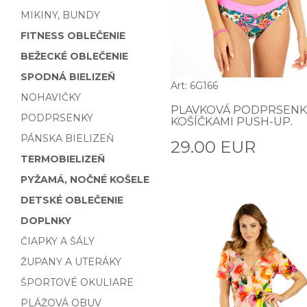
MIKINY, BUNDY
FITNESS OBLEČENIE
BEŽECKÉ OBLEČENIE
SPODNÁ BIELIZEŇ
Art: 6G166
NOHAVIČKY
PLAVKOVÁ PODPRSENK
PODPRSENKY
KOŠÍČKAMI PUSH-UP.
PÁNSKA BIELIZEŇ
29.00 EUR
TERMOBIELIZEŇ
PYŽAMÁ, NOČNÉ KOŠELE
DETSKÉ OBLEČENIE
DOPLNKY
ČIAPKY A ŠÁLY
ŽUPANY A UTERÁKY
ŠPORTOVÉ OKULIARE
PLÁŽOVÁ OBUV