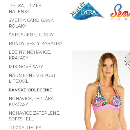
TIELKA, TRIČKA,
HALENKY
SVETRY, CARDIGANY,
ROLÁKY
ŠATY, SUKNE, TUNIKY
BUNDY, VESTY, KABÁTIKY
LEGÍNY, NOHAVICE,
KRAŤASY
MIKINOVÉ ŠATY
NADMERNÉ VEĽKOSTI
LITEXXXL
PÁNSKE OBLEČENIE
NOHAVICE, TEPLÁKY,
KRAŤASY
NOHAVICE ZATEPLENÉ,
SOFTSHELL
TRIČKA, TIELKA