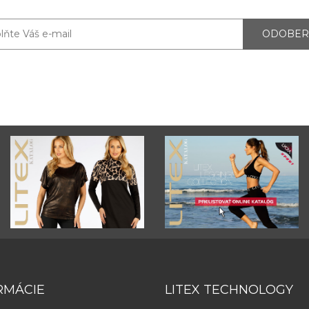
ODOBER
RMÁCIE
LITEX TECHNOLOGY