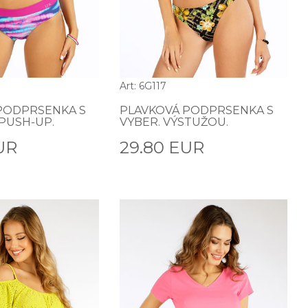
Art: 6G117
PODPRSENKA S
PLAVKOVÁ PODPRSENKA S
PUSH-UP.
VYBER. VÝSTUŽOU.
UR
29.80 EUR