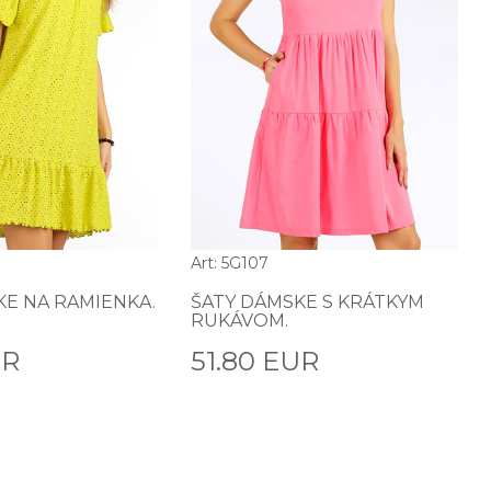
Art: 5G107
KE NA RAMIENKA.
ŠATY DÁMSKE S KRÁTKYM
RUKÁVOM.
UR
51.80 EUR