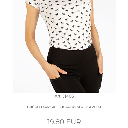
Art: J1405
TRIČKO DÁMSKE S KRÁTKYM RUKÁVOM.
19.80 EUR