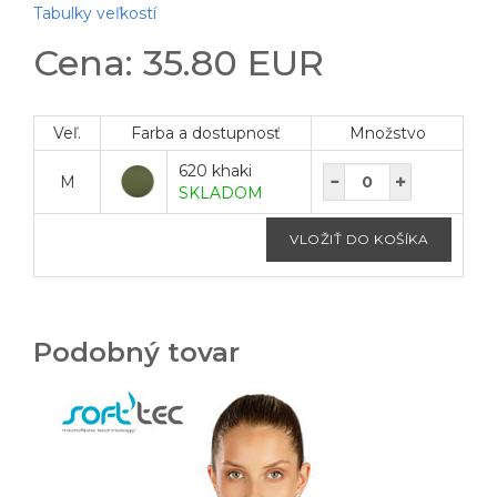
Tabulky veľkostí
Cena: 35.80 EUR
Veľ.
Farba a dostupnosť
Množstvo
620 khaki
M
SKLADOM
Podobný tovar