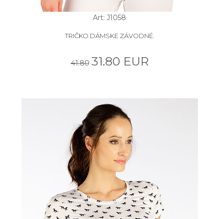
Art: J1058
TRIČKO DÁMSKE ZÁVODNÉ.
31.80 EUR
41.80