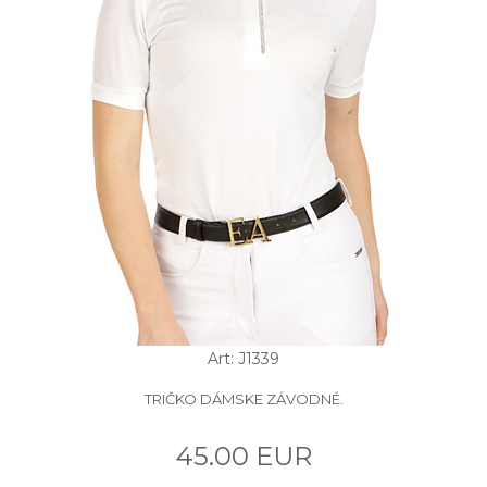
Art: J1339
TRIČKO DÁMSKE ZÁVODNÉ.
45.00 EUR