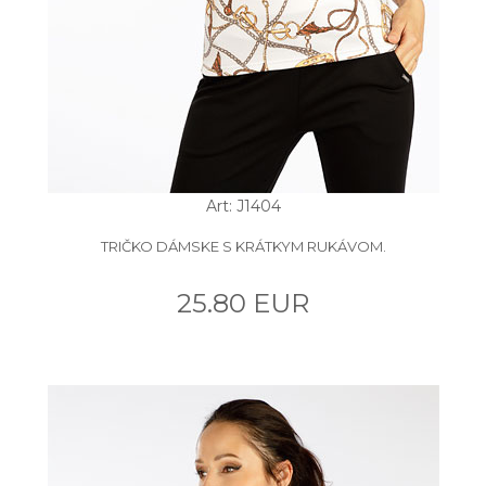
Art: J1404
TRIČKO DÁMSKE S KRÁTKYM RUKÁVOM.
25.80 EUR