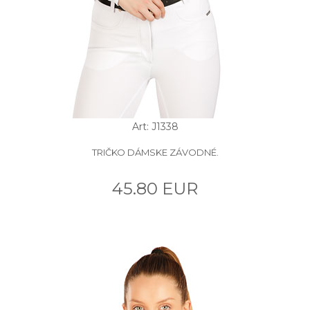
Art: J1338
TRIČKO DÁMSKE ZÁVODNÉ.
45.80 EUR