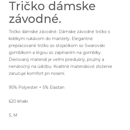
Tričko dámske
závodné.
Tričko dámske závodné. Dámske závodné tričko s
krátkym rukávom do manžety. Elegantné
prepracované tričko so stojačikom so Swarovski
gombíkom a légou so zapínaním na gombíky.
Dierovaný materiál je veľmi priedušný, pružný a
nenáročný na údržbu. Kvalitné materiálové zloženie
zaručuje komfort pri nosení.
95% Polyester + 5% Elastan
620 khaki
S, M