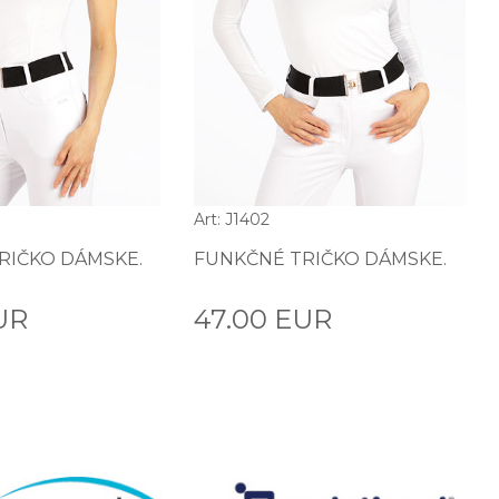
Art: J1402
RIČKO DÁMSKE.
FUNKČNÉ TRIČKO DÁMSKE.
UR
47.00 EUR