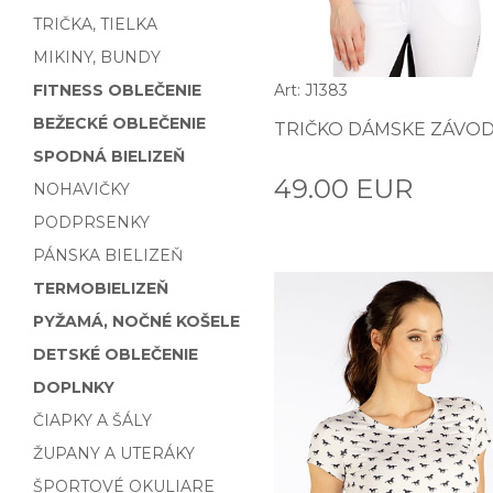
TRIČKA, TIELKA
MIKINY, BUNDY
FITNESS OBLEČENIE
Art: J1383
BEŽECKÉ OBLEČENIE
TRIČKO DÁMSKE ZÁVOD
SPODNÁ BIELIZEŇ
49.00 EUR
NOHAVIČKY
PODPRSENKY
PÁNSKA BIELIZEŇ
TERMOBIELIZEŇ
PYŽAMÁ, NOČNÉ KOŠELE
DETSKÉ OBLEČENIE
DOPLNKY
ČIAPKY A ŠÁLY
ŽUPANY A UTERÁKY
ŠPORTOVÉ OKULIARE