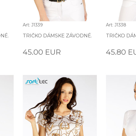
Art: J1339
Art: J1338
NÉ.
TRIČKO DÁMSKE ZÁVODNÉ.
TRIČKO DÁ
45.00 EUR
45.80 E