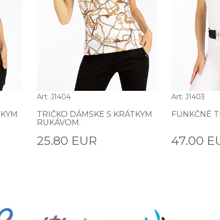
Art: J1404
Art: J1403
TKYM
TRIČKO DÁMSKE S KRÁTKYM
FUNKČNÉ T
RUKÁVOM.
25.80 EUR
47.00 E