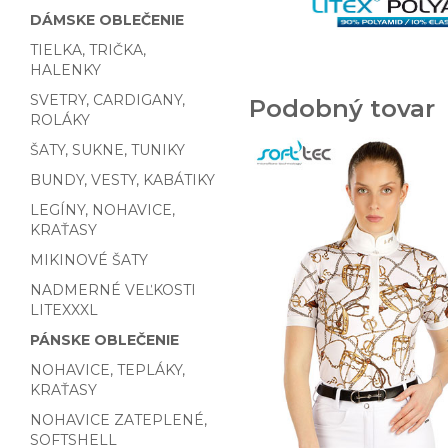
DÁMSKE OBLEČENIE
TIELKA, TRIČKA,
HALENKY
SVETRY, CARDIGANY,
Podobný tovar
ROLÁKY
ŠATY, SUKNE, TUNIKY
BUNDY, VESTY, KABÁTIKY
LEGÍNY, NOHAVICE,
KRAŤASY
MIKINOVÉ ŠATY
NADMERNÉ VEĽKOSTI
LITEXXXL
PÁNSKE OBLEČENIE
NOHAVICE, TEPLÁKY,
KRAŤASY
NOHAVICE ZATEPLENÉ,
SOFTSHELL