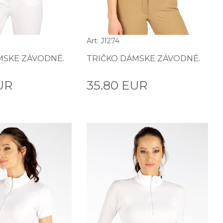
Art: J1274
MSKE ZÁVODNÉ.
TRIČKO DÁMSKE ZÁVODNÉ.
UR
35.80 EUR