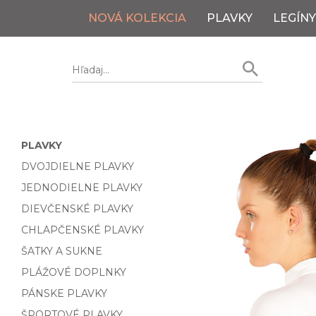
NOVÁ KOLEKCIA
PLAVKY
LEGÍNY
PLAVKY
DVOJDIELNE PLAVKY
JEDNODIELNE PLAVKY
DIEVČENSKÉ PLAVKY
CHLAPČENSKÉ PLAVKY
ŠATKY A SUKNE
PLÁŽOVÉ DOPLNKY
PÁNSKE PLAVKY
ŠPORTOVÉ PLAVKY