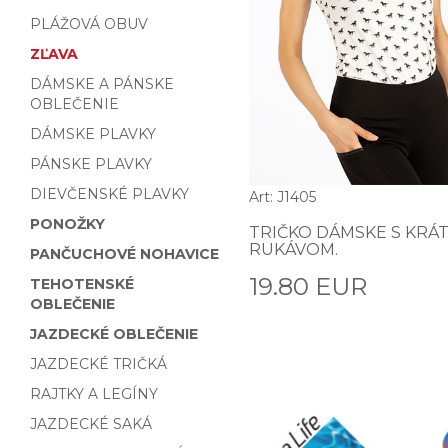
PLÁŽOVÁ OBUV
ZĽAVA
DÁMSKE A PÁNSKE
OBLEČENIE
DÁMSKE PLAVKY
PÁNSKE PLAVKY
DIEVČENSKÉ PLAVKY
Art: J1405
PONOŽKY
TRIČKO DÁMSKE S KRÁ
RUKÁVOM.
PANČUCHOVÉ NOHAVICE
19.80 EUR
TEHOTENSKÉ
OBLEČENIE
JAZDECKÉ OBLEČENIE
JAZDECKÉ TRIČKÁ
RAJTKY A LEGÍNY
JAZDECKÉ SAKÁ