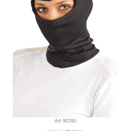
Art: 9C050