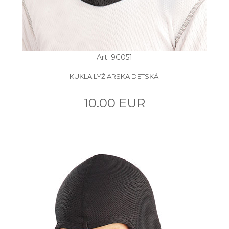
Art: 9C051
KUKLA LYŽIARSKA DETSKÁ.
10.00 EUR