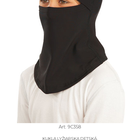
Art: 9C358
KUKLA LYŽIARSKA DETSKÁ.