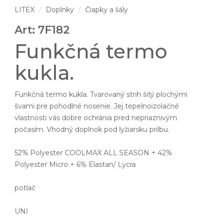
LITEX
Doplnky
Čiapky a šály
Art: 7F182
Funkčná termo
kukla.
Funkčná termo kukla. Tvarovaný strih šitý plochými
švami pre pohodlné nosenie. Jej tepelnoizolačné
vlastnosti vás dobre ochránia pred nepriaznivým
počasím. Vhodný doplnok pod lyžiarsku prilbu.
52% Polyester COOLMAX ALL SEASON + 42%
Polyester Micro + 6% Elastan/ Lycra
potlač
UNI