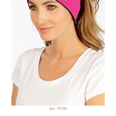
Art: 7F191