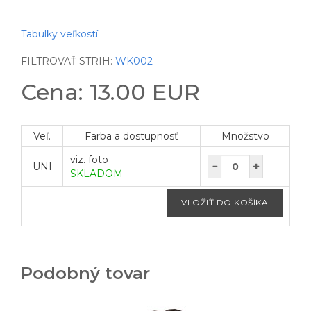
Tabulky veľkostí
FILTROVAŤ STRIH:
WK002
Cena: 13.00 EUR
Veľ.
Farba a dostupnosť
Množstvo
viz. foto
UNI
SKLADOM
Podobný tovar