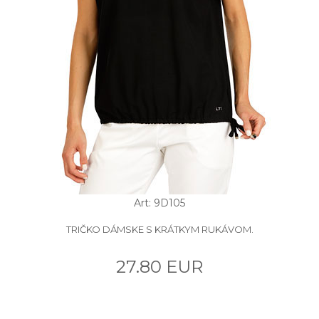
Art: 9D105
TRIČKO DÁMSKE S KRÁTKYM RUKÁVOM.
27.80 EUR