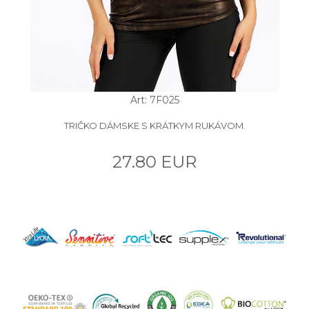
Art: 7F025
TRIČKO DÁMSKE S KRÁTKYM RUKÁVOM.
27.80 EUR