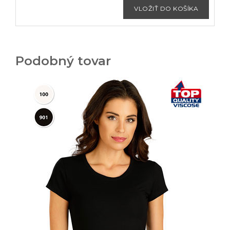
Podobný tovar