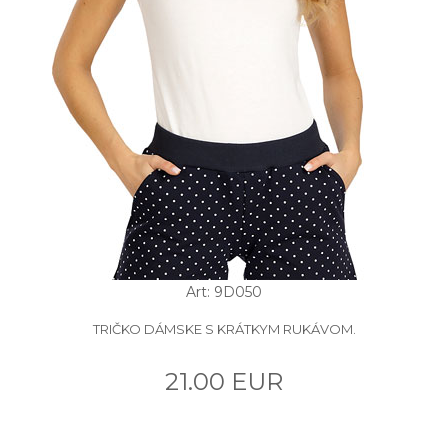
Art: 9D050
TRIČKO DÁMSKE S KRÁTKYM RUKÁVOM.
21.00 EUR