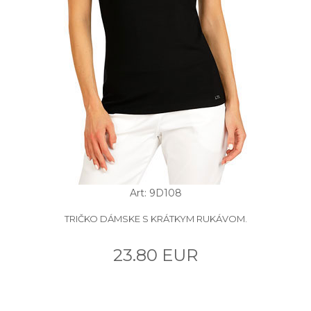
Art: 9D108
TRIČKO DÁMSKE S KRÁTKYM RUKÁVOM.
23.80 EUR