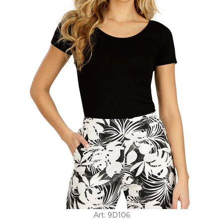
Art: 9D106