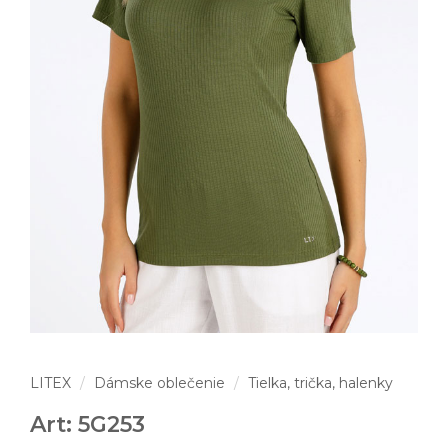
LITEX
Dámske oblečenie
Tielka, trička, halenky
Art: 5G253