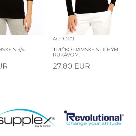
Art: 9D101
SKE S 3/4
TRIČKO DÁMSKE S DLHÝM
RUKÁVOM.
UR
27.80 EUR