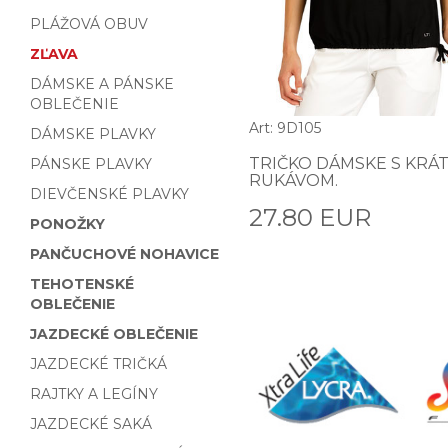
PLÁŽOVÁ OBUV
ZĽAVA
DÁMSKE A PÁNSKE
OBLEČENIE
Art: 9D105
DÁMSKE PLAVKY
TRIČKO DÁMSKE S KRÁ
PÁNSKE PLAVKY
RUKÁVOM.
DIEVČENSKÉ PLAVKY
27.80 EUR
PONOŽKY
PANČUCHOVÉ NOHAVICE
TEHOTENSKÉ
OBLEČENIE
JAZDECKÉ OBLEČENIE
JAZDECKÉ TRIČKÁ
RAJTKY A LEGÍNY
JAZDECKÉ SAKÁ