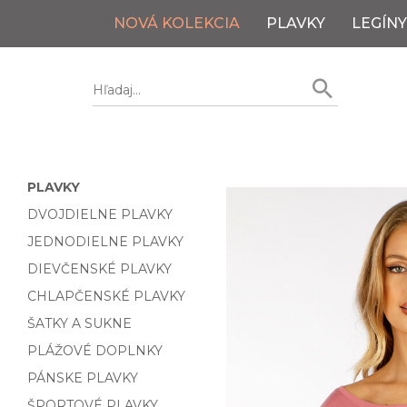
NOVÁ KOLEKCIA
PLAVKY
LEGÍNY
PLAVKY
DVOJDIELNE PLAVKY
JEDNODIELNE PLAVKY
DIEVČENSKÉ PLAVKY
CHLAPČENSKÉ PLAVKY
ŠATKY A SUKNE
PLÁŽOVÉ DOPLNKY
PÁNSKE PLAVKY
ŠPORTOVÉ PLAVKY