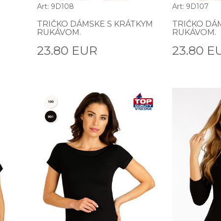
Art: 9D108
Art: 9D107
TRIČKO DÁMSKE S KRÁTKYM
TRIČKO DÁ
RUKÁVOM.
RUKÁVOM.
23.80 EUR
23.80 E