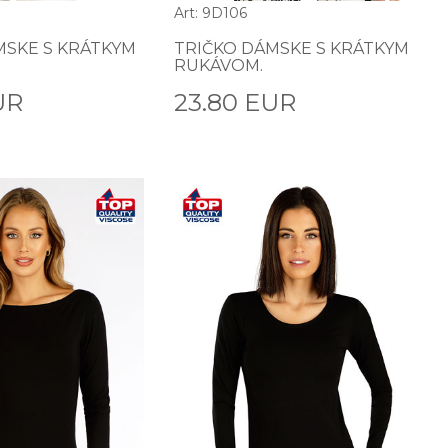
Art: 9D106
MSKE S KRÁTKYM
TRIČKO DÁMSKE S KRÁTKYM
RUKÁVOM.
UR
23.80 EUR