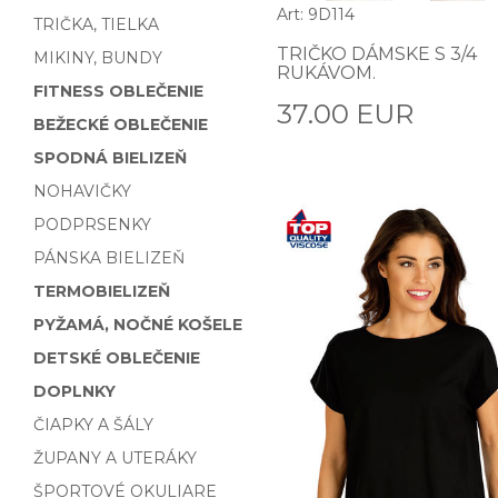
Art: 9D114
TRIČKA, TIELKA
TRIČKO DÁMSKE S 3/4
MIKINY, BUNDY
RUKÁVOM.
FITNESS OBLEČENIE
37.00 EUR
BEŽECKÉ OBLEČENIE
SPODNÁ BIELIZEŇ
NOHAVIČKY
PODPRSENKY
PÁNSKA BIELIZEŇ
TERMOBIELIZEŇ
PYŽAMÁ, NOČNÉ KOŠELE
DETSKÉ OBLEČENIE
DOPLNKY
ČIAPKY A ŠÁLY
ŽUPANY A UTERÁKY
ŠPORTOVÉ OKULIARE