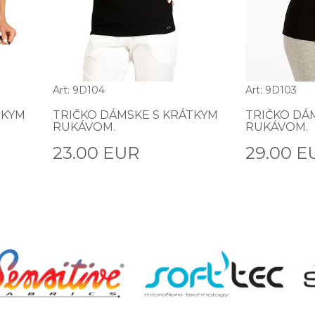
Art: 9D104
Art: 9D103
TKYM
TRIČKO DÁMSKE S KRÁTKYM
TRIČKO DÁM
RUKÁVOM.
RUKÁVOM.
23.00 EUR
29.00 E