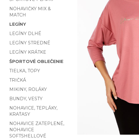
NOHAVIČKY MIX &
MATCH
LEGÍNY
LEGÍNY DLHÉ
LEGÍNY STREDNÉ
LEGÍNY KRÁTKE
ŠPORTOVÉ OBLEČENIE
TIELKA, TOPY
TRIČKÁ
MIKINY, ROLÁKY
BUNDY, VESTY
NOHAVICE, TEPLÁKY,
KRAŤASY
NOHAVICE ZATEPLENÉ,
NOHAVICE
SOFTSHELLOVÉ