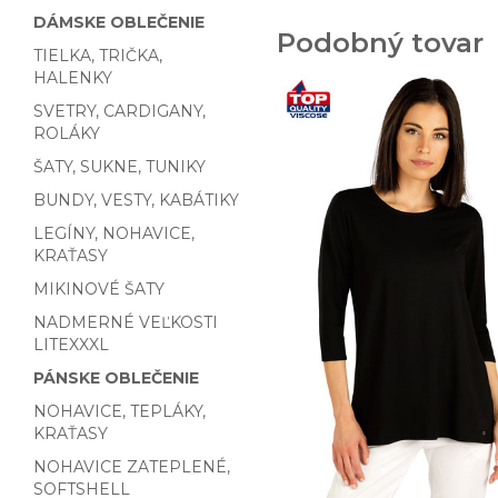
DÁMSKE OBLEČENIE
Podobný tovar
TIELKA, TRIČKA,
HALENKY
SVETRY, CARDIGANY,
ROLÁKY
ŠATY, SUKNE, TUNIKY
BUNDY, VESTY, KABÁTIKY
LEGÍNY, NOHAVICE,
KRAŤASY
MIKINOVÉ ŠATY
NADMERNÉ VEĽKOSTI
LITEXXXL
PÁNSKE OBLEČENIE
NOHAVICE, TEPLÁKY,
KRAŤASY
NOHAVICE ZATEPLENÉ,
SOFTSHELL