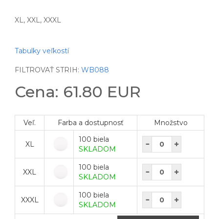
XL, XXL, XXXL
Tabulky veľkostí
FILTROVAŤ STRIH:
WB088
Cena: 61.80 EUR
Veľ.
Farba a dostupnosť
Množstvo
100 biela
XL
SKLADOM
100 biela
XXL
SKLADOM
100 biela
XXXL
SKLADOM