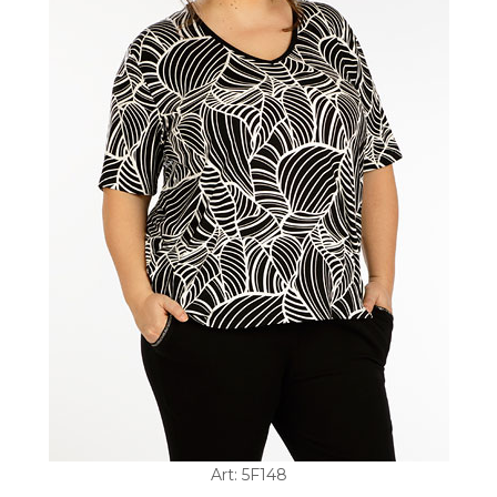
Art: 5F148