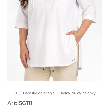
LITEX
Dámske oblečenie
Tielka, trička, halenky
Art: 5G111