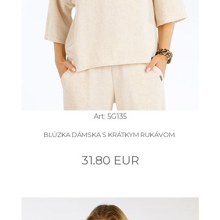
Art: 5G135
BLÚZKA DÁMSKA S KRÁTKYM RUKÁVOM.
31.80 EUR