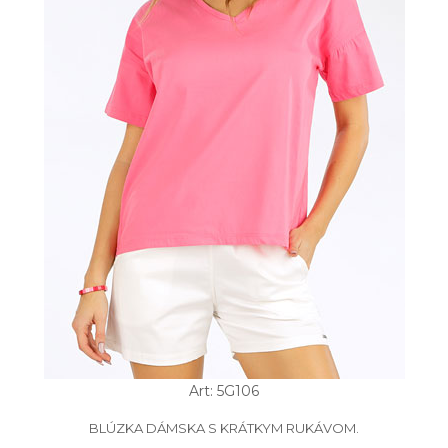
Art: 5G106
BLÚZKA DÁMSKA S KRÁTKYM RUKÁVOM.