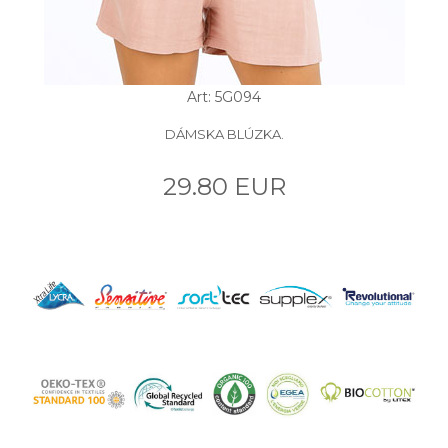
Art: 5G094
DÁMSKA BLÚZKA.
29.80 EUR