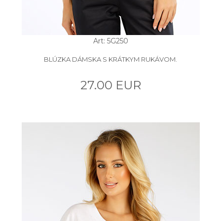
Art: 5G250
BLÚZKA DÁMSKA S KRÁTKYM RUKÁVOM.
27.00 EUR