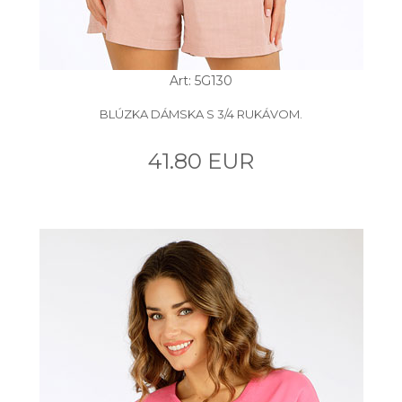
Art: 5G130
BLÚZKA DÁMSKA S 3/4 RUKÁVOM.
41.80 EUR