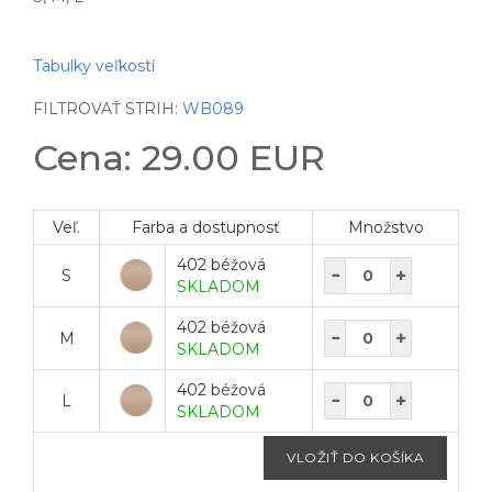
Tabulky veľkostí
FILTROVAŤ STRIH:
WB089
Cena: 29.00 EUR
Veľ.
Farba a dostupnosť
Množstvo
402 béžová
S
SKLADOM
402 béžová
M
SKLADOM
402 béžová
L
SKLADOM