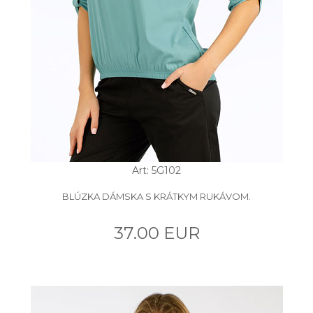
Art: 5G102
BLÚZKA DÁMSKA S KRÁTKYM RUKÁVOM.
37.00 EUR