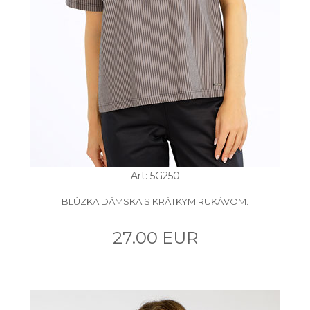
Art: 5G250
BLÚZKA DÁMSKA S KRÁTKYM RUKÁVOM.
27.00 EUR