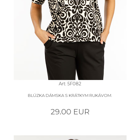
Art: 5F082
BLÚZKA DÁMSKA S KRÁTKYM RUKÁVOM.
29.00 EUR