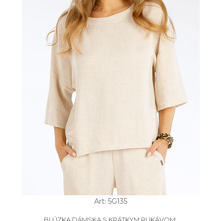
Art: 5G135
BLÚZKA DÁMSKA S KRÁTKYM RUKÁVOM.