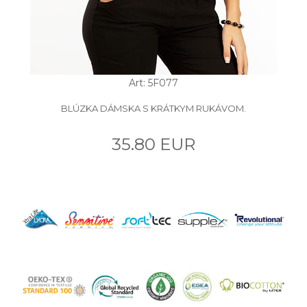
Art: 5F077
BLÚZKA DÁMSKA S KRÁTKYM RUKÁVOM.
35.80 EUR