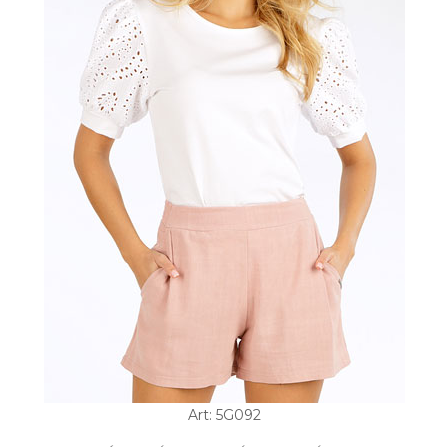
Art: 5G092