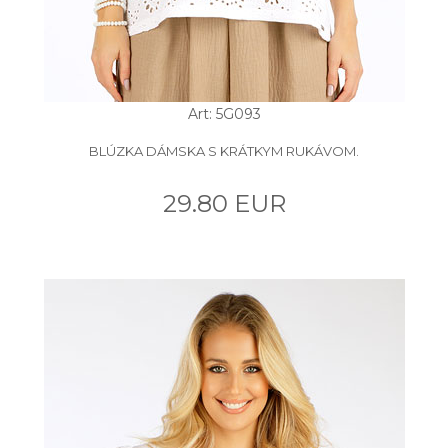
Art: 5G093
BLÚZKA DÁMSKA S KRÁTKYM RUKÁVOM.
29.80 EUR