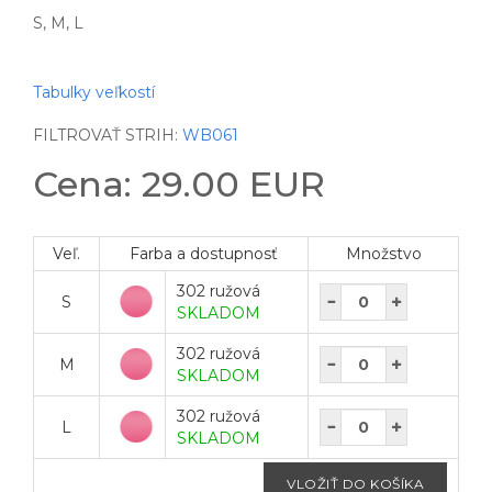
S, M, L
Tabulky veľkostí
FILTROVAŤ STRIH:
WB061
Cena: 29.00 EUR
Veľ.
Farba a dostupnosť
Množstvo
302 ružová
S
SKLADOM
302 ružová
M
SKLADOM
302 ružová
L
SKLADOM