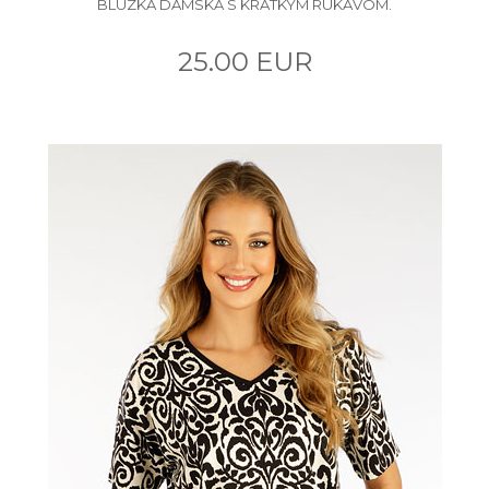
BLÚZKA DÁMSKA S KRÁTKYM RUKÁVOM.
25.00 EUR