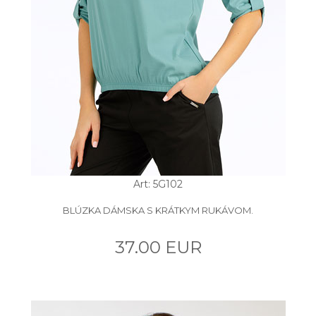
Art: 5G102
BLÚZKA DÁMSKA S KRÁTKYM RUKÁVOM.
37.00 EUR