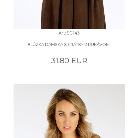
Art: 5G143
BLÚZKA DÁMSKA S KRÁTKYM RUKÁVOM.
31.80 EUR