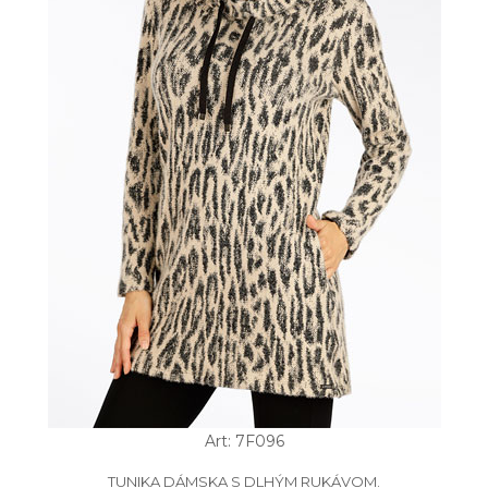
Art: 7F096
TUNIKA DÁMSKA S DLHÝM RUKÁVOM.