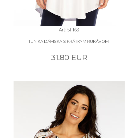
Art: 5F163
TUNIKA DÁMSKA S KRÁTKYM RUKÁVOM.
31.80 EUR