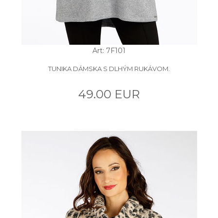
Art: 7F101
TUNIKA DÁMSKA S DLHÝM RUKÁVOM.
49.00 EUR