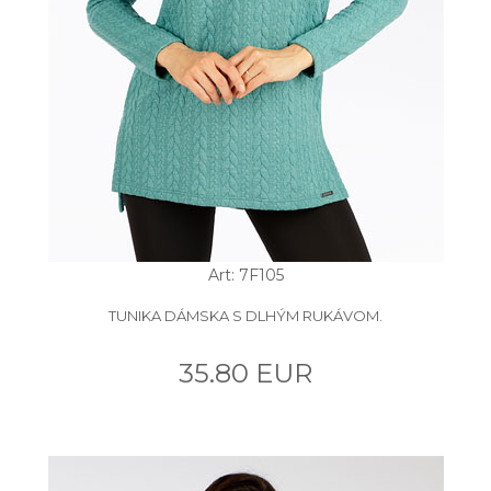
Art: 7F105
TUNIKA DÁMSKA S DLHÝM RUKÁVOM.
35.80 EUR