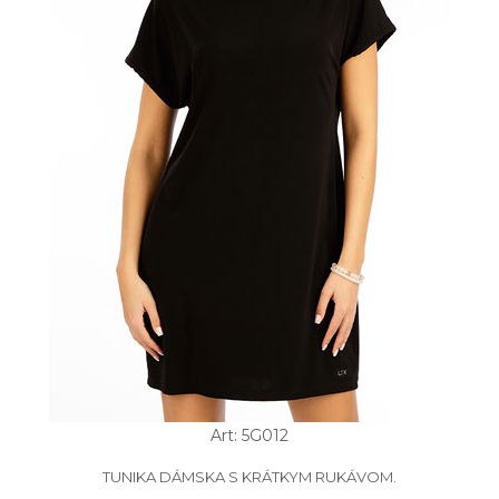
Art: 5G012
TUNIKA DÁMSKA S KRÁTKYM RUKÁVOM.