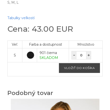
S, M, L
Tabulky veľkostí
Cena: 43.00 EUR
Veľ.
Farba a dostupnosť
Množstvo
901 čierna
S
SKLADOM
Podobný tovar