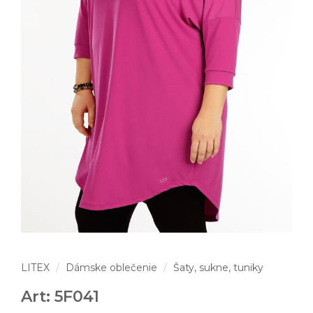
LITEX
Dámske oblečenie
Šaty, sukne, tuniky
Art: 5F041