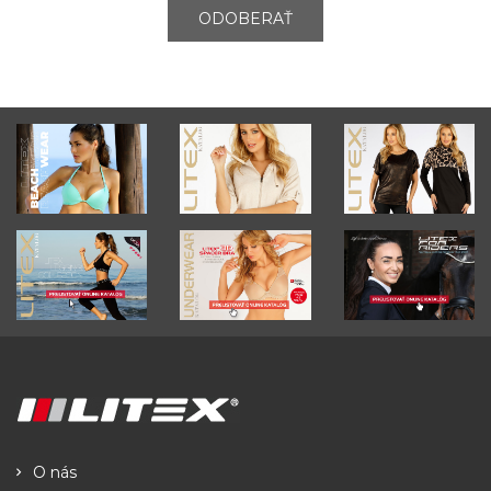
ODOBERAŤ
O nás