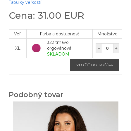
Tabulky veľkostí
Cena: 31.00 EUR
Veľ.
Farba a dostupnosť
Množstvo
322 tmavo
XL
orgovánová
SKLADOM
Podobný tovar