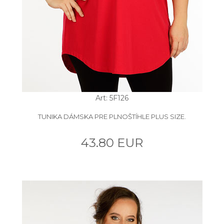
Art: 5F126
TUNIKA DÁMSKA PRE PLNOŠTÍHLE PLUS SIZE.
43.80 EUR