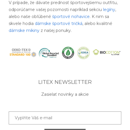
V prípade, že dávate prednosť športovejšiemu outfitu,
odporúčame vašej pozornosti napríklad sekciu
legíny
,
alebo naše obľúbené
športové nohavice
. K nim sa
skvele hodia
dámske športové tričká
, alebo kvalitné
dámske mikiny
z našej ponuky.
LITEX NEWSLETTER
Zasielať novinky a akcie