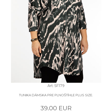
Art: 5F179
TUNIKA DÁMSKA PRE PLNOŠTÍHLE PLUS SIZE.
39.00 EUR