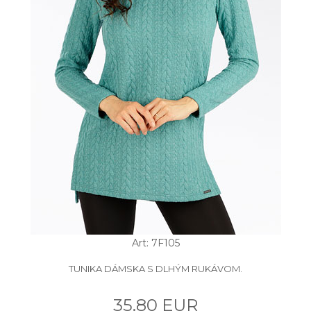
Art: 7F105
TUNIKA DÁMSKA S DLHÝM RUKÁVOM.
35.80 EUR