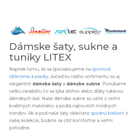
Dámske šaty, sukne a
tuniky LITEX
Napriek tomu, že sa špecializujeme na
športové
oblečenie
a
plavky
, súčasťou nášho sortimentu sú aj
elegantné
dámske šaty
a
dámske sukne
. Ponúkame
veľkú variabilitu čo sa týka strihov alebo dĺžky rukávou
dámskych šiat. Naše dámske sukne sú ušité z veľmi
kvalitných materiálov a podľa najnovších módnych
trendov. Ak si pod naše šaty oblečiete
spodnú bielizeň
z
našej kolekcie, budete sa cítiť komfortne a veľmi
pohodlne.