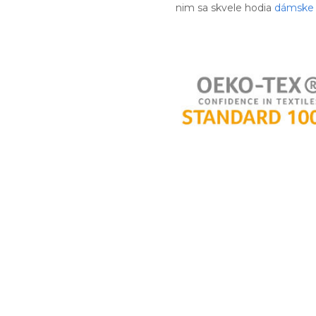
nim sa skvele hodia
dámske 