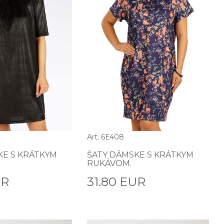
Art: 6E408
KE S KRÁTKYM
ŠATY DÁMSKE S KRÁTKYM
RUKÁVOM.
UR
31.80 EUR