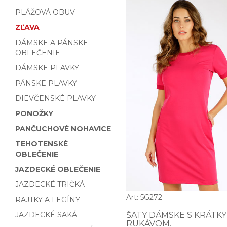
PLÁŽOVÁ OBUV
ZĽAVA
DÁMSKE A PÁNSKE
OBLEČENIE
DÁMSKE PLAVKY
PÁNSKE PLAVKY
DIEVČENSKÉ PLAVKY
PONOŽKY
PANČUCHOVÉ NOHAVICE
TEHOTENSKÉ
OBLEČENIE
JAZDECKÉ OBLEČENIE
JAZDECKÉ TRIČKÁ
Art: 5G272
RAJTKY A LEGÍNY
JAZDECKÉ SAKÁ
ŠATY DÁMSKE S KRÁTK
RUKÁVOM.