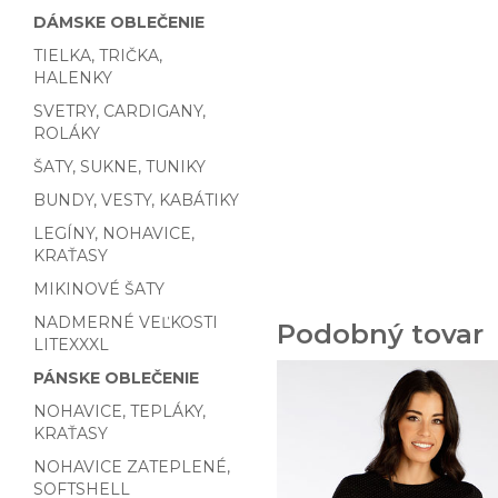
DÁMSKE OBLEČENIE
TIELKA, TRIČKA,
HALENKY
SVETRY, CARDIGANY,
ROLÁKY
ŠATY, SUKNE, TUNIKY
BUNDY, VESTY, KABÁTIKY
LEGÍNY, NOHAVICE,
KRAŤASY
MIKINOVÉ ŠATY
NADMERNÉ VEĽKOSTI
Podobný tovar
LITEXXXL
PÁNSKE OBLEČENIE
NOHAVICE, TEPLÁKY,
KRAŤASY
NOHAVICE ZATEPLENÉ,
SOFTSHELL