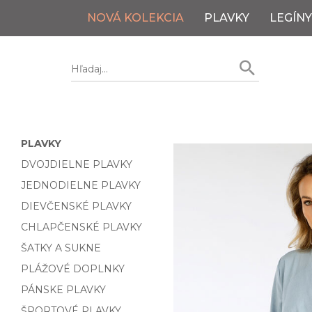
NOVÁ KOLEKCIA
PLAVKY
LEGÍNY
PLAVKY
DVOJDIELNE PLAVKY
JEDNODIELNE PLAVKY
DIEVČENSKÉ PLAVKY
CHLAPČENSKÉ PLAVKY
ŠATKY A SUKNE
PLÁŽOVÉ DOPLNKY
PÁNSKE PLAVKY
ŠPORTOVÉ PLAVKY