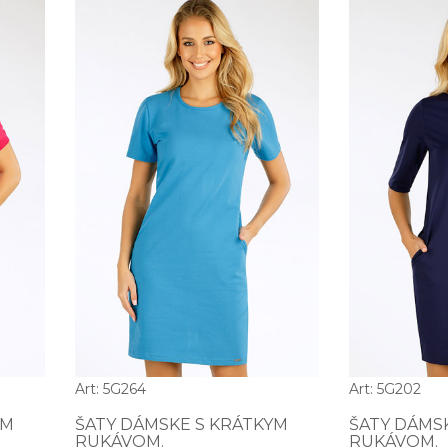
Art: 5G264
Art: 5G202
YM
ŠATY DÁMSKE S KRÁTKYM
ŠATY DÁMS
RUKÁVOM.
RUKÁVOM.