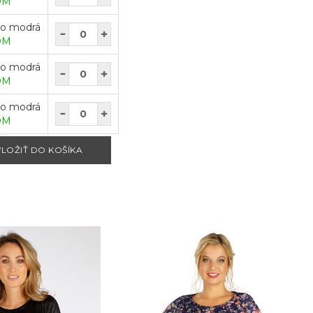
OM
lo modrá
OM
lo modrá
OM
lo modrá
OM