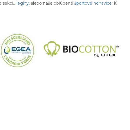
d sekciu
legíny
, alebo naše obľúbené
športové nohavice
. K