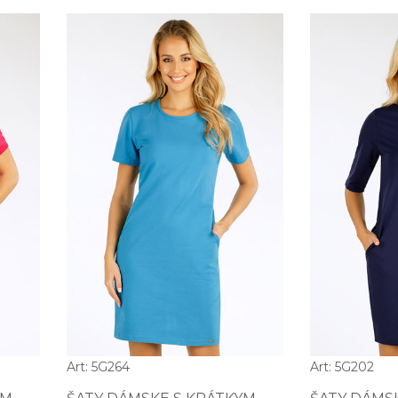
Art: 5G264
Art: 5G202