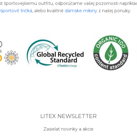
sť športovejšiemu outfitu, odporúčame vašej pozornosti napríkla
športové tričká
, alebo kvalitné
dámske mikiny
z našej ponuky.
LITEX NEWSLETTER
Zasielať novinky a akcie