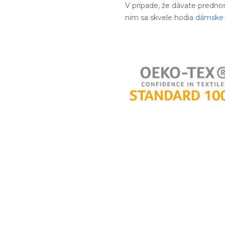
V prípade, že dávate predno
nim sa skvele hodia
dámske 