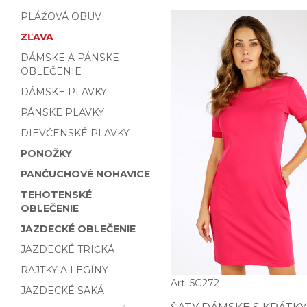
PLÁŽOVÁ OBUV
ZĽAVA
DÁMSKE A PÁNSKE
OBLEČENIE
DÁMSKE PLAVKY
PÁNSKE PLAVKY
DIEVČENSKÉ PLAVKY
PONOŽKY
PANČUCHOVÉ NOHAVICE
TEHOTENSKÉ
OBLEČENIE
JAZDECKÉ OBLEČENIE
JAZDECKÉ TRIČKÁ
RAJTKY A LEGÍNY
Art: 5G272
JAZDECKÉ SAKÁ