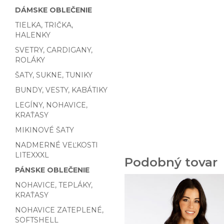
DÁMSKE OBLEČENIE
TIELKA, TRIČKA,
HALENKY
SVETRY, CARDIGANY,
ROLÁKY
ŠATY, SUKNE, TUNIKY
BUNDY, VESTY, KABÁTIKY
LEGÍNY, NOHAVICE,
KRAŤASY
MIKINOVÉ ŠATY
NADMERNÉ VEĽKOSTI
LITEXXXL
Podobný tovar
PÁNSKE OBLEČENIE
NOHAVICE, TEPLÁKY,
KRAŤASY
NOHAVICE ZATEPLENÉ,
SOFTSHELL