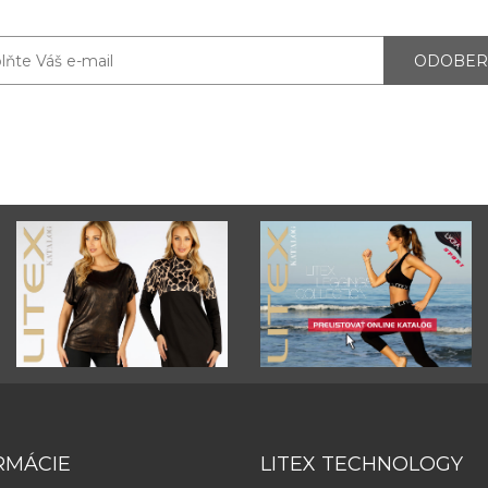
ODOBER
RMÁCIE
LITEX TECHNOLOGY