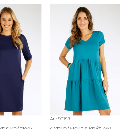
Art: 5G199