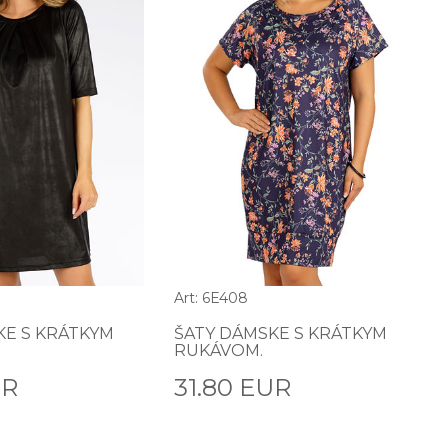
Art: 6E408
KE S KRÁTKYM
ŠATY DÁMSKE S KRÁTKYM
RUKÁVOM.
UR
31.80 EUR