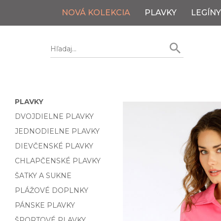
NOVÁ KOLEKCIA
PLAVKY
LEGÍNY
PLAVKY
DVOJDIELNE PLAVKY
JEDNODIELNE PLAVKY
DIEVČENSKÉ PLAVKY
CHLAPČENSKÉ PLAVKY
ŠATKY A SUKNE
PLÁŽOVÉ DOPLNKY
PÁNSKE PLAVKY
ŠPORTOVÉ PLAVKY