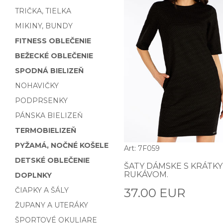
TRIČKA, TIELKA
MIKINY, BUNDY
FITNESS OBLEČENIE
BEŽECKÉ OBLEČENIE
SPODNÁ BIELIZEŇ
NOHAVIČKY
PODPRSENKY
PÁNSKA BIELIZEŇ
TERMOBIELIZEŇ
PYŽAMÁ, NOČNÉ KOŠELE
Art: 7F059
DETSKÉ OBLEČENIE
ŠATY DÁMSKE S KRÁTK
RUKÁVOM.
DOPLNKY
ČIAPKY A ŠÁLY
37.00 EUR
ŽUPANY A UTERÁKY
ŠPORTOVÉ OKULIARE