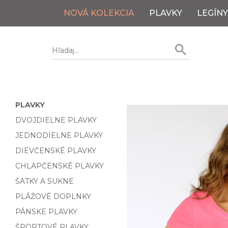
NOVÁ KOLEKCIA
PLAVKY
LEGÍNY
PLAVKY
DVOJDIELNE PLAVKY
JEDNODIELNE PLAVKY
DIEVČENSKÉ PLAVKY
CHLAPČENSKÉ PLAVKY
ŠATKY A SUKNE
PLÁŽOVÉ DOPLNKY
PÁNSKE PLAVKY
ŠPORTOVÉ PLAVKY