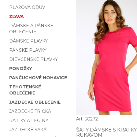
PLÁŽOVÁ OBUV
ZĽAVA
DÁMSKE A PÁNSKE
OBLEČENIE
DÁMSKE PLAVKY
PÁNSKE PLAVKY
DIEVČENSKÉ PLAVKY
PONOŽKY
PANČUCHOVÉ NOHAVICE
TEHOTENSKÉ
OBLEČENIE
JAZDECKÉ OBLEČENIE
JAZDECKÉ TRIČKÁ
Art: 5G272
RAJTKY A LEGÍNY
JAZDECKÉ SAKÁ
ŠATY DÁMSKE S KRÁTK
RUKÁVOM.