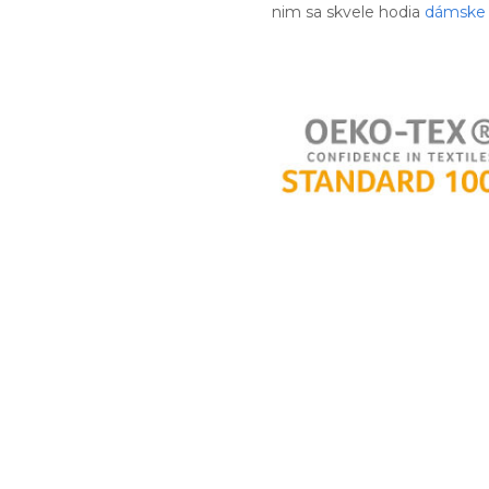
nim sa skvele hodia
dámske 