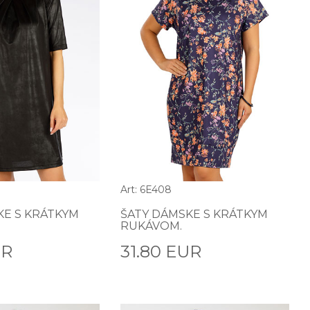
Art: 6E408
KE S KRÁTKYM
ŠATY DÁMSKE S KRÁTKYM
RUKÁVOM.
UR
31.80 EUR