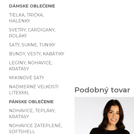
DÁMSKE OBLEČENIE
TIELKA, TRIČKA,
HALENKY
SVETRY, CARDIGANY,
ROLÁKY
ŠATY, SUKNE, TUNIKY
BUNDY, VESTY, KABÁTIKY
LEGÍNY, NOHAVICE,
KRAŤASY
MIKINOVÉ ŠATY
NADMERNÉ VEĽKOSTI
Podobný tovar
LITEXXXL
PÁNSKE OBLEČENIE
NOHAVICE, TEPLÁKY,
KRAŤASY
NOHAVICE ZATEPLENÉ,
SOFTSHELL