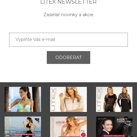
LITEX NEWSLETTER
Zasielať novinky a akcie
ODOBERAŤ