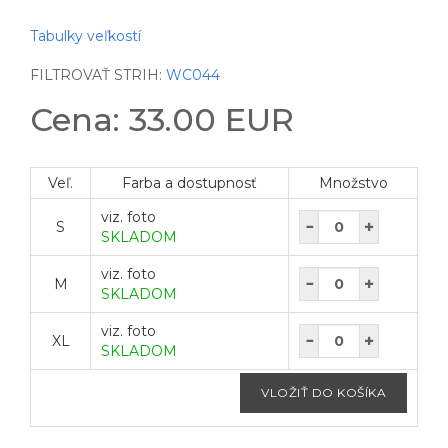
Tabulky veľkostí
FILTROVAŤ STRIH:
WC044
Cena: 33.00 EUR
Veľ.
Farba a dostupnosť
Množstvo
viz. foto
S
SKLADOM
viz. foto
M
SKLADOM
viz. foto
XL
SKLADOM