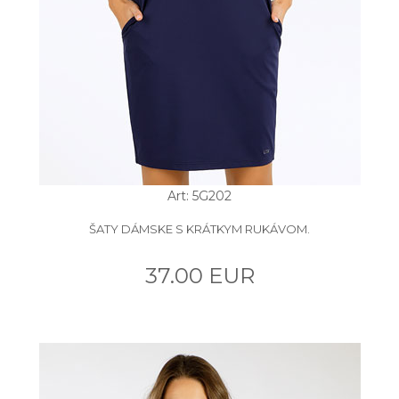
Art: 5G202
ŠATY DÁMSKE S KRÁTKYM RUKÁVOM.
37.00 EUR