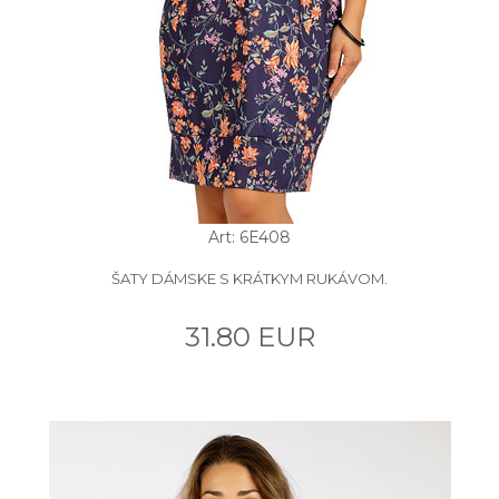
Art: 6E408
ŠATY DÁMSKE S KRÁTKYM RUKÁVOM.
31.80 EUR