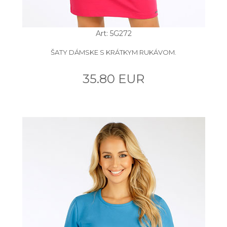
Art: 5G272
ŠATY DÁMSKE S KRÁTKYM RUKÁVOM.
35.80 EUR