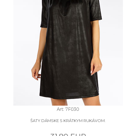
Art: 7F030
ŠATY DÁMSKE S KRÁTKYM RUKÁVOM.