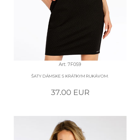
Art: 7F059
ŠATY DÁMSKE S KRÁTKYM RUKÁVOM.
37.00 EUR