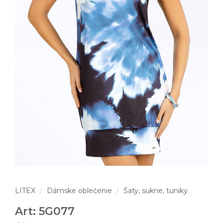
LITEX
Dámske oblečenie
Šaty, sukne, tuniky
Art: 5G077