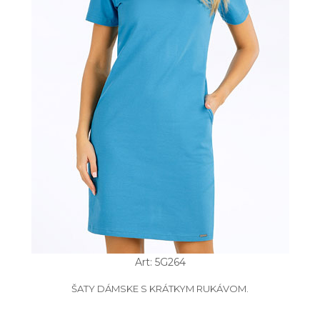
Art: 5G264
ŠATY DÁMSKE S KRÁTKYM RUKÁVOM.