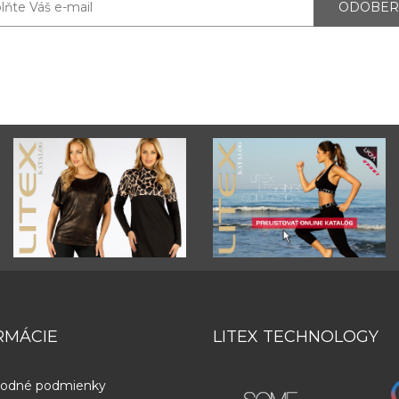
ODOBER
RMÁCIE
LITEX TECHNOLOGY
odné podmienky