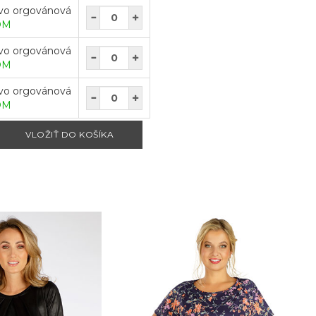
vo orgovánová
OM
vo orgovánová
OM
vo orgovánová
OM