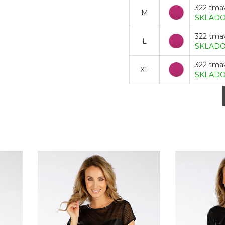
322 tma
M
SKLAD
322 tma
L
SKLAD
322 tma
XL
SKLAD