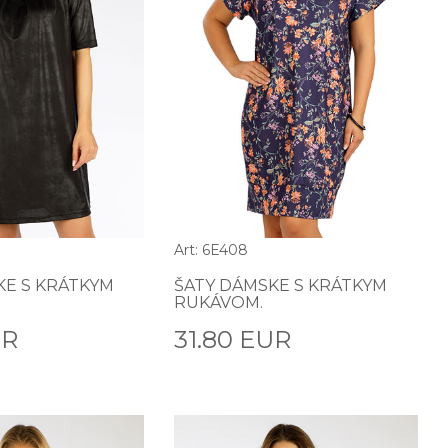
Art: 6E408
KE S KRÁTKYM
ŠATY DÁMSKE S KRÁTKYM
RUKÁVOM.
UR
31.80 EUR