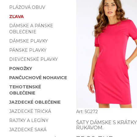
PLÁŽOVÁ OBUV
ZĽAVA
DÁMSKE A PÁNSKE
OBLEČENIE
DÁMSKE PLAVKY
PÁNSKE PLAVKY
DIEVČENSKÉ PLAVKY
PONOŽKY
PANČUCHOVÉ NOHAVICE
TEHOTENSKÉ
OBLEČENIE
JAZDECKÉ OBLEČENIE
JAZDECKÉ TRIČKÁ
Art: 5G272
RAJTKY A LEGÍNY
ŠATY DÁMSKE S KRÁTK
RUKÁVOM.
JAZDECKÉ SAKÁ