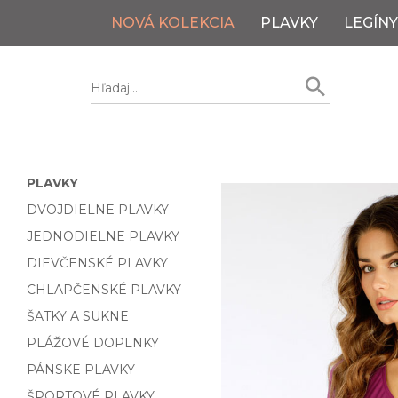
NOVÁ KOLEKCIA
PLAVKY
LEGÍNY
PLAVKY
DVOJDIELNE PLAVKY
JEDNODIELNE PLAVKY
DIEVČENSKÉ PLAVKY
CHLAPČENSKÉ PLAVKY
ŠATKY A SUKNE
PLÁŽOVÉ DOPLNKY
PÁNSKE PLAVKY
ŠPORTOVÉ PLAVKY