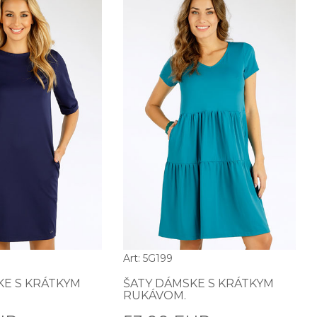
Art: 5G199
KE S KRÁTKYM
ŠATY DÁMSKE S KRÁTKYM
RUKÁVOM.