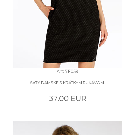
Art: 7F059
ŠATY DÁMSKE S KRÁTKYM RUKÁVOM.
37.00 EUR