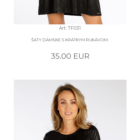
Art: 7F031
ŠATY DÁMSKE S KRÁTKYM RUKÁVOM.
35.00 EUR