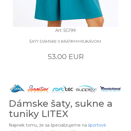
Art: 5G199
ŠATY DÁMSKE S KRÁTKYM RUKÁVOM.
53.00 EUR
Dámske šaty, sukne a
tuniky LITEX
Napriek tomu, že sa špecializujeme na
športové