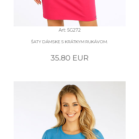
Art: 5G272
ŠATY DÁMSKE S KRÁTKYM RUKÁVOM.
35.80 EUR