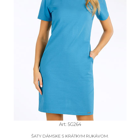
Art: 5G264
ŠATY DÁMSKE S KRÁTKYM RUKÁVOM.