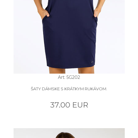
Art: 5G202
ŠATY DÁMSKE S KRÁTKYM RUKÁVOM.
37.00 EUR