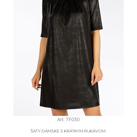
Art: 7F030
ŠATY DÁMSKE S KRÁTKYM RUKÁVOM.