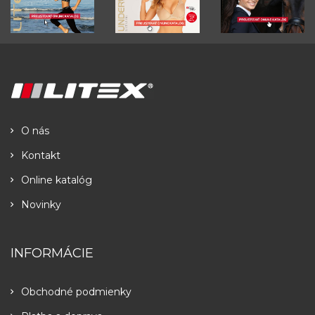
O nás
Kontakt
Online katalóg
Novinky
INFORMÁCIE
Obchodné podmienky