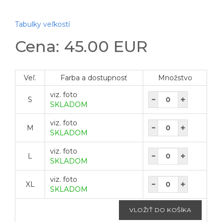
Tabulky veľkostí
Cena: 45.00 EUR
Veľ.
Farba a dostupnosť
Množstvo
viz. foto
S
SKLADOM
viz. foto
M
SKLADOM
viz. foto
L
SKLADOM
viz. foto
XL
SKLADOM