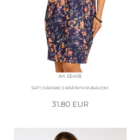
Art: 6E408
ŠATY DÁMSKE S KRÁTKYM RUKÁVOM.
31.80 EUR