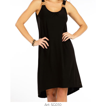
Art: 5G010