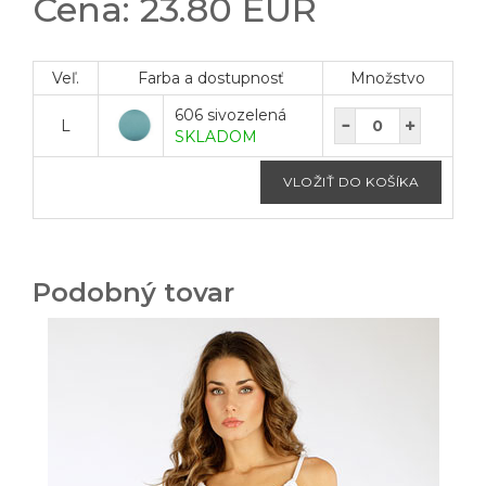
Cena: 23.80 EUR
Veľ.
Farba a dostupnosť
Množstvo
606 sivozelená
L
SKLADOM
Podobný tovar