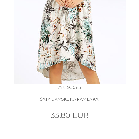
Art: 5G085
ŠATY DÁMSKE NA RAMIENKA.
33.80 EUR