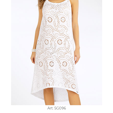
Art: 5G096