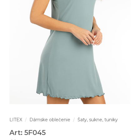
LITEX
Dámske oblečenie
Šaty, sukne, tuniky
Art: 5F045