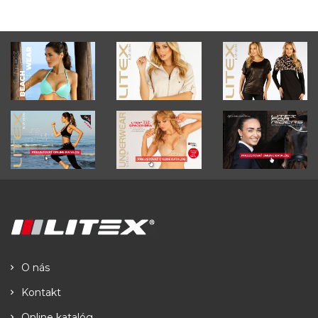
O nás
Kontakt
Online katalóg