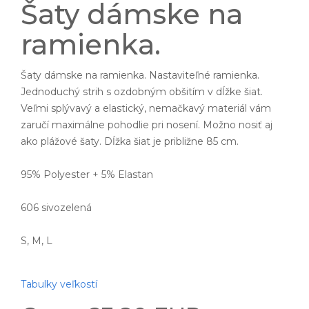
Šaty dámske na
ramienka.
Šaty dámske na ramienka. Nastaviteľné ramienka.
Jednoduchý strih s ozdobným obšitím v dĺžke šiat.
Veľmi splývavý a elastický, nemačkavý materiál vám
zaručí maximálne pohodlie pri nosení. Možno nosiť aj
ako plážové šaty. Dĺžka šiat je približne 85 cm.
95% Polyester + 5% Elastan
606 sivozelená
S, M, L
Tabulky veľkostí