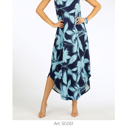
Art: 5G051