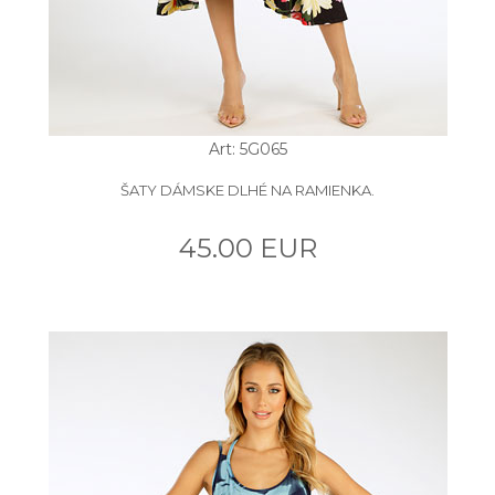
Art: 5G065
ŠATY DÁMSKE DLHÉ NA RAMIENKA.
45.00 EUR