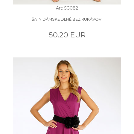
Art: 5G082
ŠATY DÁMSKE DLHÉ BEZ RUKÁVOV.
50.20 EUR