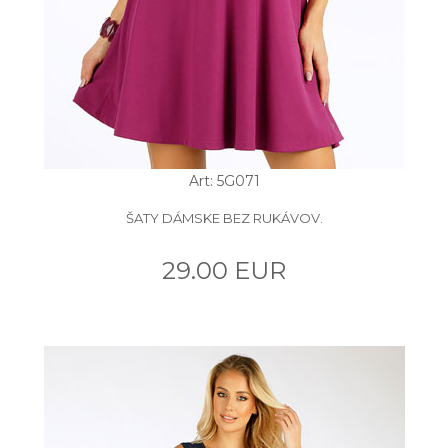
Art: 5G071
ŠATY DÁMSKE BEZ RUKÁVOV.
29.00 EUR