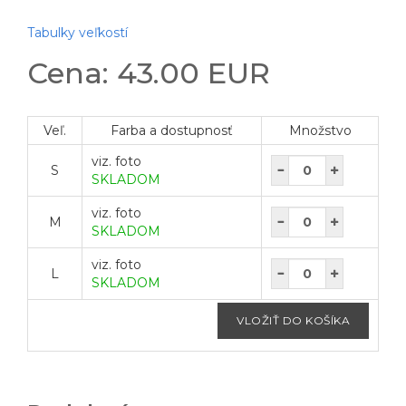
Tabulky veľkostí
Cena: 43.00 EUR
Veľ.
Farba a dostupnosť
Množstvo
viz. foto
S
SKLADOM
viz. foto
M
SKLADOM
viz. foto
L
SKLADOM