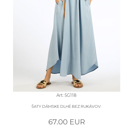
Art: 5G118
ŠATY DÁMSKE DLHÉ BEZ RUKÁVOV.
67.00 EUR