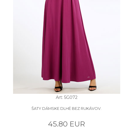
Art: 5G072
ŠATY DÁMSKE DLHÉ BEZ RUKÁVOV.
45.80 EUR