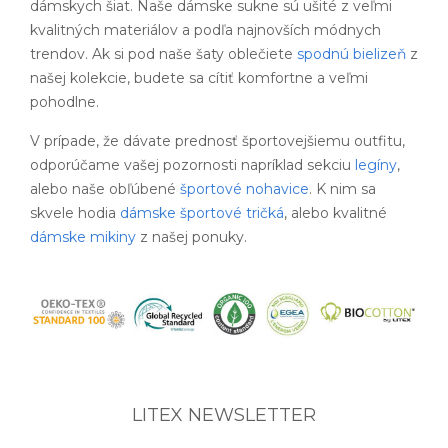
dámskych šiat. Naše dámske sukne sú ušité z veľmi
kvalitných materiálov a podľa najnovších módnych
trendov. Ak si pod naše šaty oblečiete
spodnú bielizeň
z
našej kolekcie, budete sa cítiť komfortne a veľmi
pohodlne.
V prípade, že dávate prednosť športovejšiemu outfitu,
odporúčame vašej pozornosti napríklad sekciu
legíny
,
alebo naše obľúbené
športové nohavice
. K nim sa
skvele hodia
dámske športové tričká
, alebo kvalitné
dámske mikiny
z našej ponuky.
LITEX NEWSLETTER