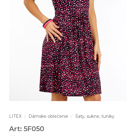
LITEX
Dámske oblečenie
Šaty, sukne, tuniky
Art: 5F050