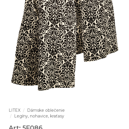
LITEX
Dámske oblečenie
Legíny, nohavice, kraťasy
Art: 5F086