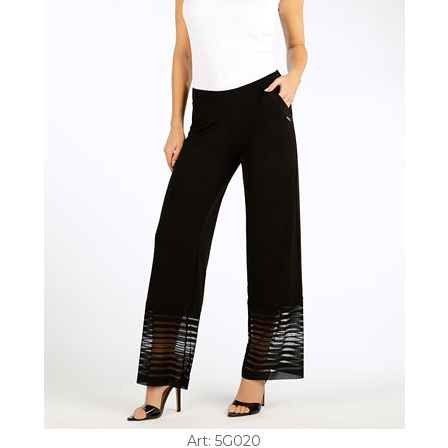
Art: 5G020