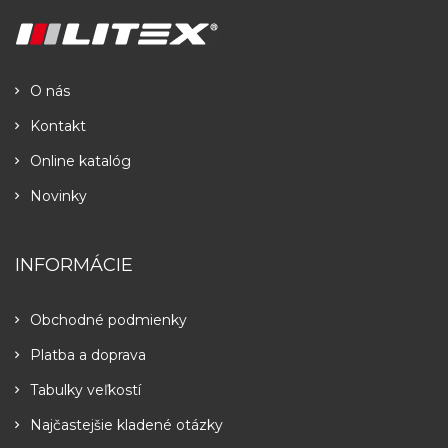
O nás
Kontakt
Online katalóg
Novinky
INFORMÁCIE
Obchodné podmienky
Platba a doprava
Tabulky veľkostí
Najčastejšie kladené otázky