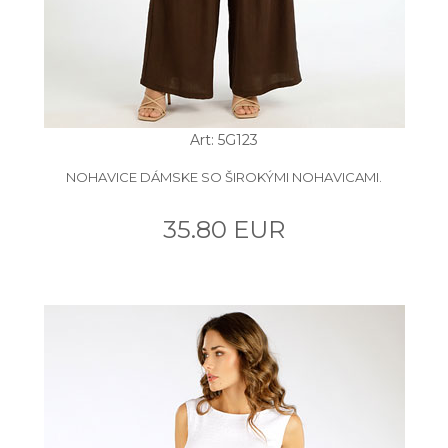
Art: 5G123
NOHAVICE DÁMSKE SO ŠIROKÝMI NOHAVICAMI.
35.80 EUR