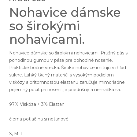
Nohavice dámske
so širokými
nohavicami.
Nohavice dámske so širokými nohavicami. Pružný pás s
pohodlnou gumou v páse pre pohodlné nosenie.
Praktické bočné vrecká. Široké nohavice imitujú vzhľad
sukne. Ľahký tkaný materiál s vysokým podielom
viskózy a prítomnosťou elastanu zaručuje mimoriadne
príjemný pocit pri nosení, je priedušný a nemačká sa.
97% Viskóza + 3% Elastan
čierna potlač na smotanové
S, M, L