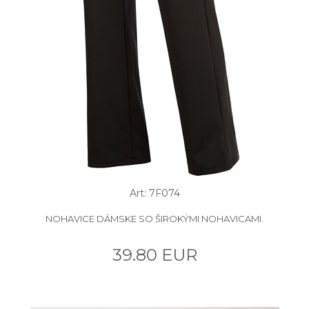
Art: 7F074
NOHAVICE DÁMSKE SO ŠIROKÝMI NOHAVICAMI.
39.80 EUR