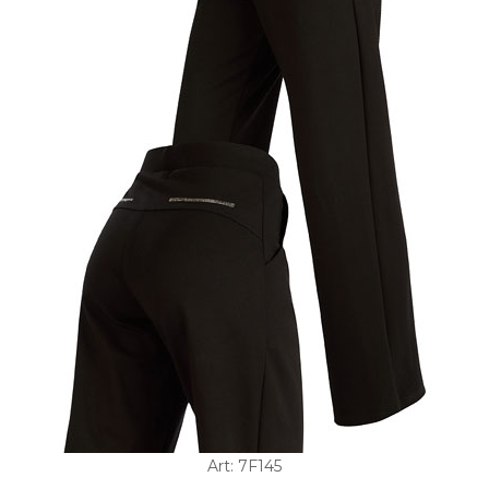
Art: 7F145