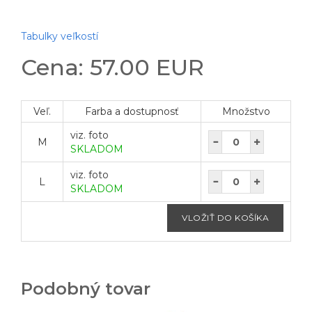
Tabulky veľkostí
Cena: 57.00 EUR
Veľ.
Farba a dostupnosť
Množstvo
viz. foto
M
SKLADOM
viz. foto
L
SKLADOM
Podobný tovar