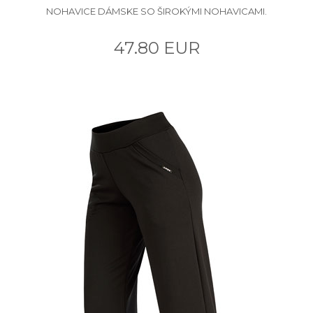
NOHAVICE DÁMSKE SO ŠIROKÝMI NOHAVICAMI.
47.80 EUR