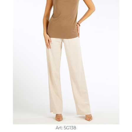
Art: 5G138