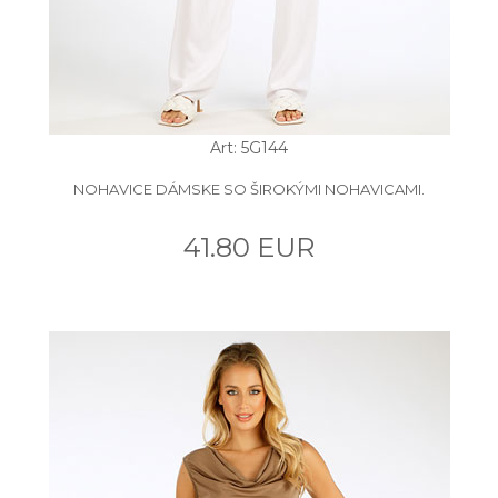
Art: 5G144
NOHAVICE DÁMSKE SO ŠIROKÝMI NOHAVICAMI.
41.80 EUR