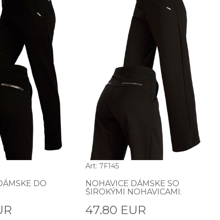
Art: 7F145
DÁMSKE DO
NOHAVICE DÁMSKE SO
ŠIROKÝMI NOHAVICAMI.
UR
47.80 EUR