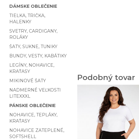
DÁMSKE OBLEČENIE
TIELKA, TRIČKA,
HALENKY
SVETRY, CARDIGANY,
ROLÁKY
ŠATY, SUKNE, TUNIKY
BUNDY, VESTY, KABÁTIKY
LEGÍNY, NOHAVICE,
KRAŤASY
Podobný tovar
MIKINOVÉ ŠATY
NADMERNÉ VEĽKOSTI
LITEXXXL
PÁNSKE OBLEČENIE
NOHAVICE, TEPLÁKY,
KRAŤASY
NOHAVICE ZATEPLENÉ,
SOFTSHELL