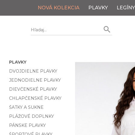
NOVÁ KOLEKCIA
PLAVKY
LEGÍNY
PLAVKY
DVOJDIELNE PLAVKY
JEDNODIELNE PLAVKY
DIEVČENSKÉ PLAVKY
CHLAPČENSKÉ PLAVKY
ŠATKY A SUKNE
PLÁŽOVÉ DOPLNKY
PÁNSKE PLAVKY
ŠPORTOVÉ PLAVKY