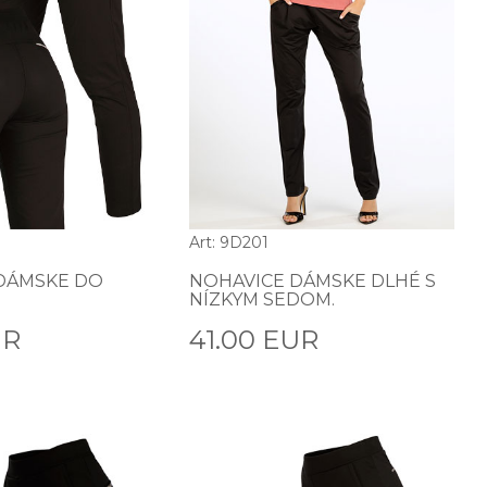
Art: 9D201
DÁMSKE DO
NOHAVICE DÁMSKE DLHÉ S
NÍZKYM SEDOM.
UR
41.00 EUR