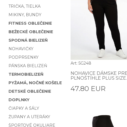
TRIČKA, TIELKA
MIKINY, BUNDY
FITNESS OBLEČENIE
BEŽECKÉ OBLEČENIE
SPODNÁ BIELIZEŇ
NOHAVIČKY
PODPRSENKY
Art: 5G248
PÁNSKA BIELIZEŇ
NOHAVICE DÁMSKE PR
TERMOBIELIZEŇ
PLNOŠTÍHLE PLUS SIZE.
PYŽAMÁ, NOČNÉ KOŠELE
47.80 EUR
DETSKÉ OBLEČENIE
DOPLNKY
ČIAPKY A ŠÁLY
ŽUPANY A UTERÁKY
ŠPORTOVÉ OKULIARE