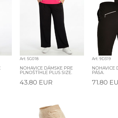
Art: 5G018
Art: 9D319
E
NOHAVICE DÁMSKE PRE
NOHAVICE 
PLNOŠTÍHLE PLUS SIZE.
PÁSA.
43.80 EUR
71.80 E