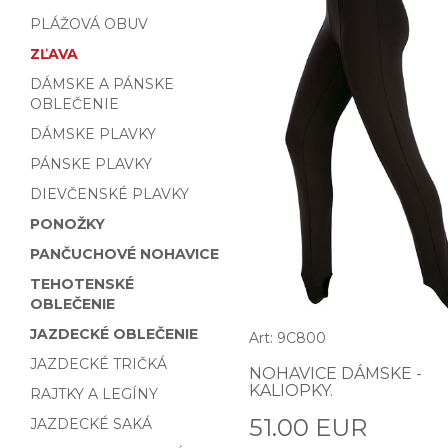
PLÁŽOVÁ OBUV
ZĽAVA
DÁMSKE A PÁNSKE
OBLEČENIE
DÁMSKE PLAVKY
PÁNSKE PLAVKY
DIEVČENSKÉ PLAVKY
PONOŽKY
PANČUCHOVÉ NOHAVICE
TEHOTENSKÉ
OBLEČENIE
JAZDECKÉ OBLEČENIE
Art: 9C800
JAZDECKÉ TRIČKÁ
NOHAVICE DÁMSKE -
KALIOPKY.
RAJTKY A LEGÍNY
51.00 EUR
JAZDECKÉ SAKÁ