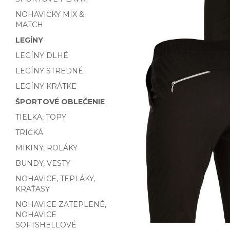
NOHAVIČKY MIX &
MATCH
LEGÍNY
LEGÍNY DLHÉ
LEGÍNY STREDNÉ
LEGÍNY KRÁTKE
ŠPORTOVÉ OBLEČENIE
TIELKA, TOPY
TRIČKÁ
MIKINY, ROLÁKY
BUNDY, VESTY
NOHAVICE, TEPLÁKY,
KRAŤASY
NOHAVICE ZATEPLENÉ,
NOHAVICE
SOFTSHELLOVÉ