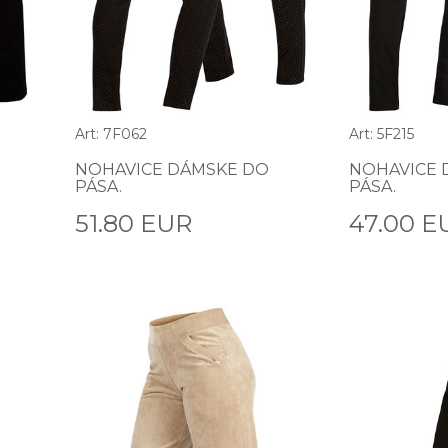
Art: 7F062
Art: 5F215
NOHAVICE DÁMSKE DO
NOHAVICE 
PÁSA.
PÁSA.
51.80 EUR
47.00 E