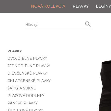
NOVÁ KOLEKCIA
PLAVKY
LEGÍNY
PLAVKY
DVOJDIELNE PLAVKY
JEDNODIELNE PLAVKY
DIEVČENSKÉ PLAVKY
CHLAPČENSKÉ PLAVKY
ŠATKY A SUKNE
PLÁŽOVÉ DOPLNKY
PÁNSKE PLAVKY
ŠPORTOVÉ PLAVKY