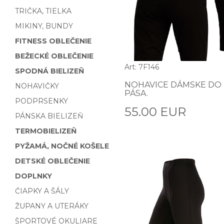
TRIČKA, TIELKA
MIKINY, BUNDY
FITNESS OBLEČENIE
BEŽECKÉ OBLEČENIE
Art: 7F146
SPODNÁ BIELIZEŇ
NOHAVICE DÁMSKE DO
NOHAVIČKY
PÁSA.
PODPRSENKY
55.00 EUR
PÁNSKA BIELIZEŇ
TERMOBIELIZEŇ
PYŽAMÁ, NOČNÉ KOŠELE
DETSKÉ OBLEČENIE
DOPLNKY
ČIAPKY A ŠÁLY
ŽUPANY A UTERÁKY
ŠPORTOVÉ OKULIARE