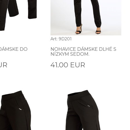
Art: 9D201
DÁMSKE DO
NOHAVICE DÁMSKE DLHÉ S
NÍZKYM SEDOM.
UR
41.00 EUR