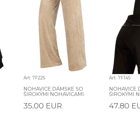
Art: 7F225
Art: 7F145
NOHAVICE DÁMSKE SO
NOHAVICE 
ŠIROKÝMI NOHAVICAMI.
ŠIROKÝMI N
35.00 EUR
47.80 E