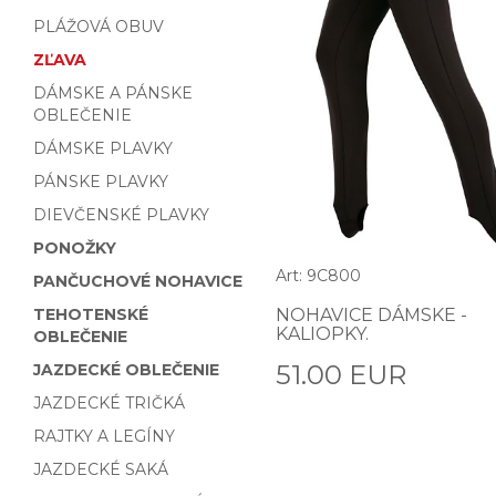
PLÁŽOVÁ OBUV
ZĽAVA
DÁMSKE A PÁNSKE
OBLEČENIE
DÁMSKE PLAVKY
PÁNSKE PLAVKY
DIEVČENSKÉ PLAVKY
PONOŽKY
Art: 9C800
PANČUCHOVÉ NOHAVICE
TEHOTENSKÉ
NOHAVICE DÁMSKE -
KALIOPKY.
OBLEČENIE
51.00 EUR
JAZDECKÉ OBLEČENIE
JAZDECKÉ TRIČKÁ
RAJTKY A LEGÍNY
JAZDECKÉ SAKÁ